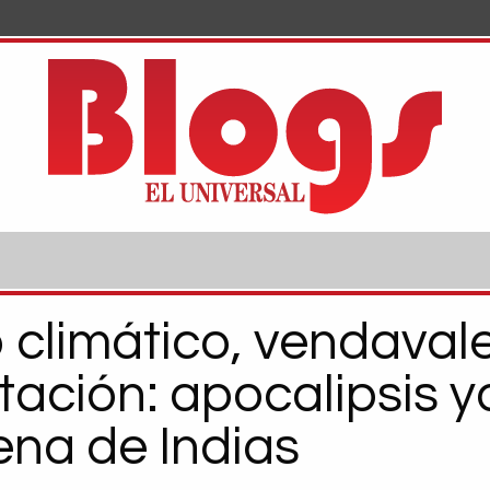
climático, vendavale
tación: apocalipsis y
na de Indias