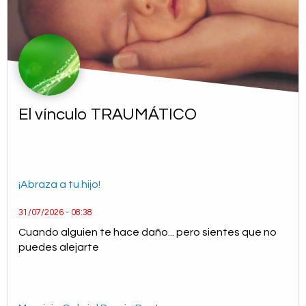
El vínculo TRAUMÁTICO
¡Abraza a tu hijo!
31/07/2026 - 08:38
Cuando alguien te hace daño... pero sientes que no
puedes alejarte