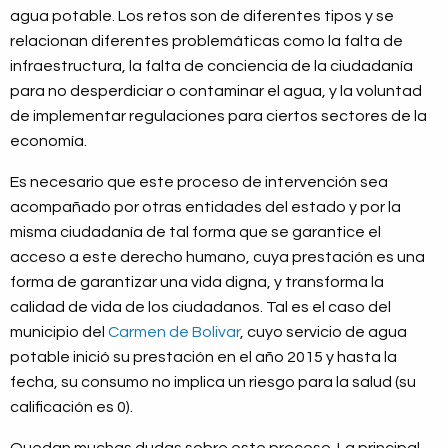
agua potable. Los retos son de diferentes tipos y se
relacionan diferentes problemáticas como la falta de
infraestructura, la falta de conciencia de la ciudadanía
para no desperdiciar o contaminar el agua, y la voluntad
de implementar regulaciones para ciertos sectores de la
economía.
Es necesario que este proceso de intervención sea
acompañado por otras entidades del estado y por la
misma ciudadanía de tal forma que se garantice el
acceso a este derecho humano, cuya prestación es una
forma de garantizar una vida digna, y transforma la
calidad de vida de los ciudadanos. Tal es el caso del
municipio del
Carmen de Bolivar
, cuyo servicio de agua
potable inició su prestación en el año 2015 y hasta la
fecha, su consumo no implica un riesgo para la salud (su
calificación es 0).
Quedan muchas dudas sobre este proceso. La principal