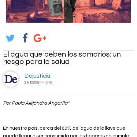
El agua que beben los samarios: un
riesgo para la salud
Dejusticia
21/12/2021 - 10:40
Por Paula Alejandra Angarita*
En nuestro país, cerca del 60% del agua de la llave que
puede llegar a ser consumida por los hogares no cumple