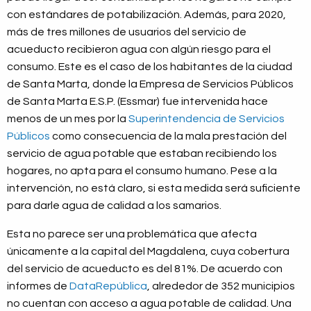
con estándares de potabilización. Además, para 2020,
más de tres millones de usuarios del servicio de
acueducto recibieron agua con algún riesgo para el
consumo. Este es el caso de los habitantes de la ciudad
de Santa Marta, donde la Empresa de Servicios Públicos
de Santa Marta E.S.P. (Essmar) fue intervenida hace
menos de un mes por la
Superintendencia de Servicios
Públicos
como consecuencia de la mala prestación del
servicio de agua potable que estaban recibiendo los
hogares, no apta para el consumo humano. Pese a la
intervención, no está claro, si esta medida será suficiente
para darle agua de calidad a los samarios.
Esta no parece ser una problemática que afecta
únicamente a la capital del Magdalena, cuya cobertura
del servicio de acueducto es del 81%. De acuerdo con
informes de
DataRepública
, alrededor de 352 municipios
no cuentan con acceso a agua potable de calidad. Una