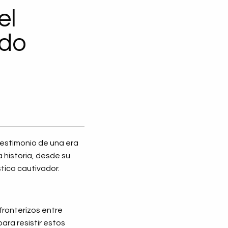
el
ado
 testimonio de una era
 historia, desde su
tico cautivador.
fronterizos entre
ara resistir estos