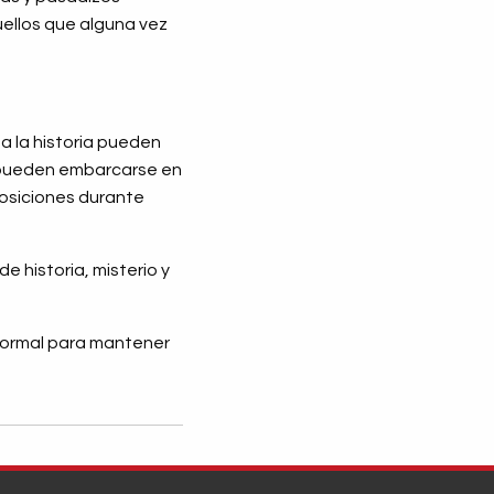
uellos que alguna vez
 a la historia pueden
 pueden embarcarse en
posiciones durante
e historia, misterio y
anormal para mantener