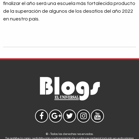
finalizar el año será una escuela más fortalecida producto
de la superación de algunos de los desafíos del año 2022
en nuestro país.
© - Todos los derechos reservados.
Se prohíbe la copia, redistribución o retransmisión de cualquier material incluido en esta página.