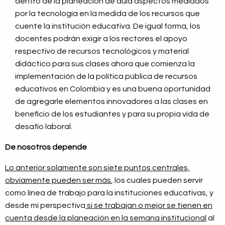
dentro de la planeación de aula aspectos mediados
por la tecnología en la medida de los recursos que
cuente la institución educativa. De igual forma, los
docentes podrán exigir a los rectores el apoyo
respectivo de recursos tecnológicos y material
didáctico para sus clases ahora que comienza la
implementación de la política pública de recursos
educativos en Colombia y es una buena oportunidad
de agregarle elementos innovadores a las clases en
beneficio de los estudiantes y para su propia vida de
desafío laboral.
De nosotros depende
Lo anterior solamente son siete puntos centrales,
obviamente pueden ser más
, los cuales pueden servir
como línea de trabajo para la instituciones educativas, y
desde mi perspectiva
si se trabajan o mejor se tienen en
cuenta desde la planeación en la semana institucional
al