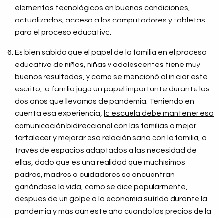
elementos tecnológicos en buenas condiciones,
actualizados, acceso a los computadores y tabletas
para el proceso educativo.
Es bien sabido que el papel de la familia en el proceso
educativo de niños, niñas y adolescentes tiene muy
buenos resultados, y como se mencionó al iniciar este
escrito, la familia jugó un papel importante durante los
dos años que llevamos de pandemia. Teniendo en
cuenta esa experiencia,
la escuela debe mantener esa
comunicación bidireccional con las familias
o mejor
fortalecer y mejorar esa relación sana con la familia, a
través de espacios adaptados a las necesidad de
ellas, dado que es una realidad que muchísimos
padres, madres o cuidadores se encuentran
ganándose la vida, como se dice popularmente,
después de un golpe a la economía sufrido durante la
pandemia y más aún este año cuando los precios de la