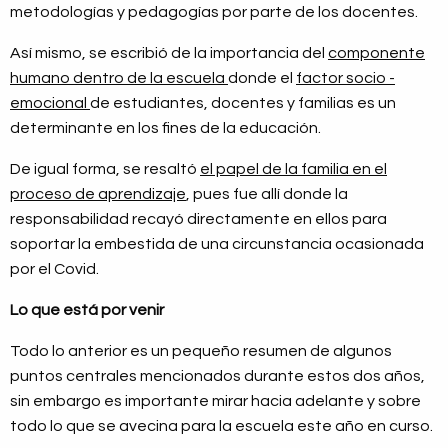
metodologías y pedagogías por parte de los docentes.
Así mismo, se escribió de la importancia del
componente
humano dentro de la escuela
donde el
factor socio -
emocional
de estudiantes, docentes y familias es un
determinante en los fines de la educación.
De igual forma, se resaltó
el papel de la familia en el
proceso de aprendizaje
, pues fue allí donde la
responsabilidad recayó directamente en ellos para
soportar la embestida de una circunstancia ocasionada
por el Covid.
Lo que está por venir
Todo lo anterior es un pequeño resumen de algunos
puntos centrales mencionados durante estos dos años,
sin embargo es importante mirar hacia adelante y sobre
todo lo que se avecina para la escuela este año en curso.