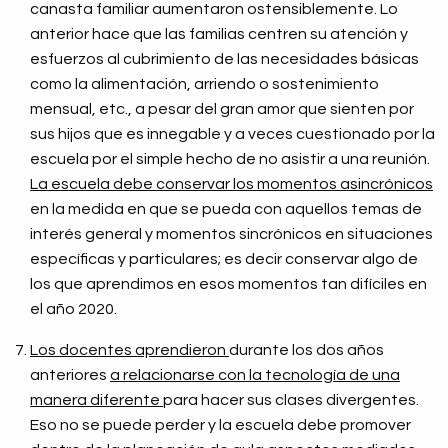
canasta familiar aumentaron ostensiblemente.
Lo
anterior hace que las familias centren su atención y
esfuerzos al cubrimiento de las necesidades básicas
como la alimentación, arriendo o sostenimiento
mensual, etc., a pesar del gran amor que sienten por
sus hijos que es innegable y a veces cuestionado por la
escuela por el simple hecho de no asistir a una reunión.
La escuela debe conservar los momentos asincrónicos
en la medida en que se pueda con aquellos temas de
interés general y momentos sincrónicos en situaciones
específicas y particulares; es decir conservar algo de
los que aprendimos en esos momentos tan difíciles en
el año 2020.
Los docentes aprendieron
durante los dos años
anteriores
a relacionarse con la tecnología de una
manera diferente
para hacer sus clases divergentes.
Eso no se puede perder y la escuela debe promover