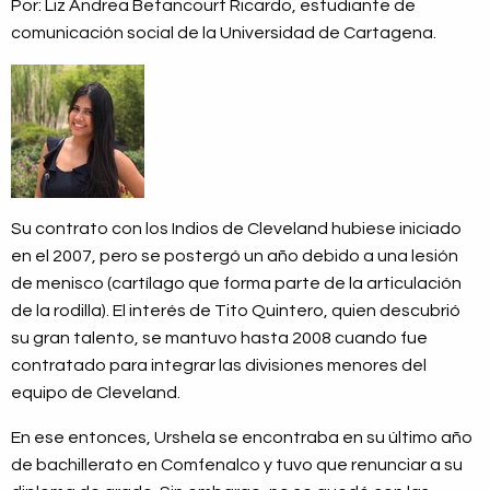
Por: Liz Andrea Betancourt Ricardo, estudiante de
comunicación social de la Universidad de Cartagena.
Su contrato con los Indios de Cleveland hubiese iniciado
en el 2007, pero se postergó un año debido a una lesión
de menisco (cartílago que forma parte de la articulación
de la rodilla). El interés de Tito Quintero, quien descubrió
su gran talento, se mantuvo hasta 2008 cuando fue
contratado para integrar las divisiones menores del
equipo de Cleveland.
En ese entonces, Urshela se encontraba en su último año
de bachillerato en Comfenalco y tuvo que renunciar a su