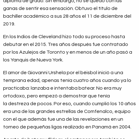
diploma de grado. Sin embargo, no se quedó con las
ganas de sentir esa sensación. Obtuvo el título de
bachiller académico a sus 28 años el 11 de diciembre del
2019.
En los Indios de Cleveland hizo todo su proceso hasta
debutar en el 2015. Tres años después fue contratado
por los Azulejos de Toronto y en menos de un año pasó a
los Yanquis de Nueva York.
El amor de Giovanni Urshela por el béisbol inició a una
temprana edad, apenas tenía cuatro años cuando ya lo
practicaba: lanzaba e intentaba batear. No era muy
ortodoxo, pero empezó a demostrar que tenía
la destreza de pocos. Por eso, cuando cumplió los 10 años
era una de las grandes estrellas de Comfenalco, equipo
con el que además fue una de las revelaciones en un
torneo de pequeñas ligas realizado en
Panamá en 2004.