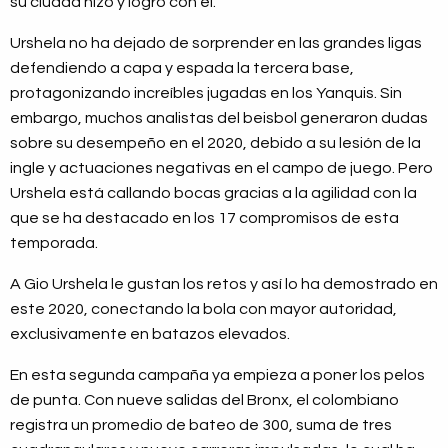
su ciudad hizo y logró con él.
Urshela no ha dejado de sorprender en las grandes ligas
defendiendo a capa y espada la tercera base,
protagonizando increíbles jugadas en los Yanquis. Sin
embargo, muchos analistas del beisbol generaron dudas
sobre su desempeño en el 2020, debido a su lesión de la
ingle y actuaciones negativas en el campo de juego. Pero
Urshela está callando bocas gracias a la agilidad con la
que se ha destacado en los 17 compromisos de esta
temporada.
A Gio Urshela le gustan los retos y así lo ha demostrado en
este 2020, conectando la bola con mayor autoridad,
exclusivamente en batazos elevados.
En esta segunda campaña ya empieza a poner los pelos
de punta. Con nueve salidas del Bronx, el colombiano
registra un promedio de bateo de 300, suma de tres