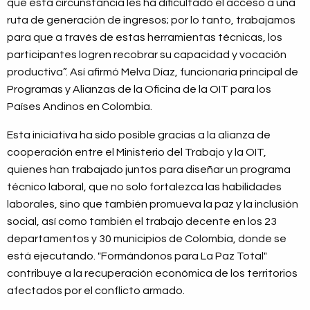
que esta circunstancia les ha dificultado el acceso a una
ruta de generación de ingresos; por lo tanto, trabajamos
para que a través de estas herramientas técnicas, los
participantes logren recobrar su capacidad y vocación
productiva”. Así afirmó Melva Díaz, funcionaria principal de
Programas y Alianzas de la Oficina de la OIT para los
Países Andinos en Colombia.
Esta iniciativa ha sido posible gracias a la alianza de
cooperación entre el Ministerio del Trabajo y la OIT,
quienes han trabajado juntos para diseñar un programa
técnico laboral, que no solo fortalezca las habilidades
laborales, sino que también promueva la paz y la inclusión
social, así como también el trabajo decente en los 23
departamentos y 30 municipios de Colombia, donde se
está ejecutando. "Formándonos para La Paz Total"
contribuye a la recuperación económica de los territorios
afectados por el conflicto armado.