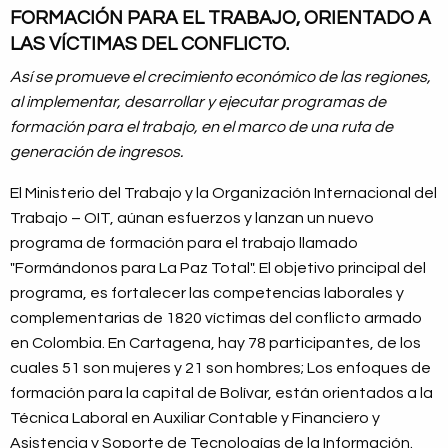
FORMACIÓN PARA EL TRABAJO, ORIENTADO
A
LAS VÍCTIMAS DEL CONFLICTO.
Así se promueve el crecimiento económico de las regiones,
al implementar, desarrollar y ejecutar programas de
formación para el trabajo, en el marco de una
ruta de
generación de ingresos.
El Ministerio del Trabajo y la Organización Internacional del
Trabajo – OIT, aúnan esfuerzos y lanzan un nuevo
programa de formación para el trabajo llamado
"Formándonos para La Paz Total". El objetivo principal del
programa, es fortalecer las competencias laborales y
complementarias de 1820 víctimas del conflicto armado
en Colombia. En Cartagena, hay 78 participantes, de los
cuales 51 son mujeres y 21 son hombres; Los enfoques de
formación para la capital de Bolívar, están orientados a la
Técnica Laboral en Auxiliar Contable y Financiero y
Asistencia y Soporte de Tecnologías de la Información.