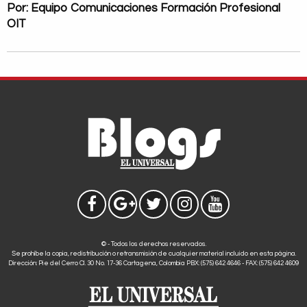
Por: Equipo Comunicaciones Formación Profesional
OIT
© - Todos los derechos reservados.
Se prohíbe la copia, redistribución o retransmisión de cualquier material incluido en esta página.
Dirección: Pie del Cerro Cl. 30 No. 17-36 Cartagena, Colombia PBX: (575) 642 4646 - FAX: (575) 642 4609