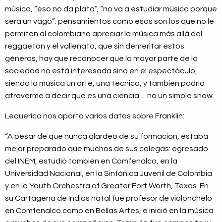
música, “eso no da plata”, “no va a estudiar música porque
será un vago”; pensamientos como esos son los que no le
permiten al colombiano apreciar la música más allá del
reggaetón y el vallenato, que sin demeritar estos
géneros, hay que reconocer que la mayor parte de la
sociedad no está interesada sino en el espectáculo,
siendo la música un arte, una técnica, y también podría
atreverme a decir que es una ciencia… no un simple show.
Lequerica nos aporta varios datos sobre Franklin:
“A pesar de que nunca alardeó de su formación, estaba
mejor preparado que muchos de sus colegas: egresado
del INEM, estudió también en Comfenalco, en la
Universidad Nacional, en la Sinfónica Juvenil de Colombia
y en la Youth Orchestra of Greater Fort Worth, Texas. En
su Cartagena de Indias natal fue profesor de violonchelo
en Comfenalco como en Bellas Artes, e inició en la música