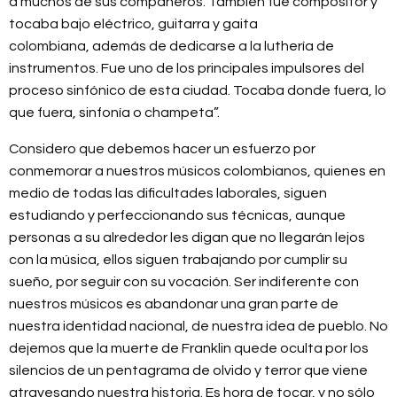
a muchos de sus compañeros. También fue compositor y
tocaba bajo eléctrico, guitarra y gaita
colombiana, además de dedicarse a la luthería de
instrumentos. Fue uno de los principales impulsores del
proceso sinfónico de esta ciudad. Tocaba donde fuera, lo
que fuera, sinfonía o champeta”.
Considero que debemos hacer un esfuerzo por
conmemorar a nuestros músicos colombianos, quienes en
medio de todas las dificultades laborales, siguen
estudiando y perfeccionando sus técnicas, aunque
personas a su alrededor les digan que no llegarán lejos
con la música, ellos siguen trabajando por cumplir su
sueño, por seguir con su vocación. Ser indiferente con
nuestros músicos es abandonar una gran parte de
nuestra identidad nacional, de nuestra idea de pueblo. No
dejemos que la muerte de Franklin quede oculta por los
silencios de un pentagrama de olvido y terror que viene
atravesando nuestra historia. Es hora de tocar, y no sólo