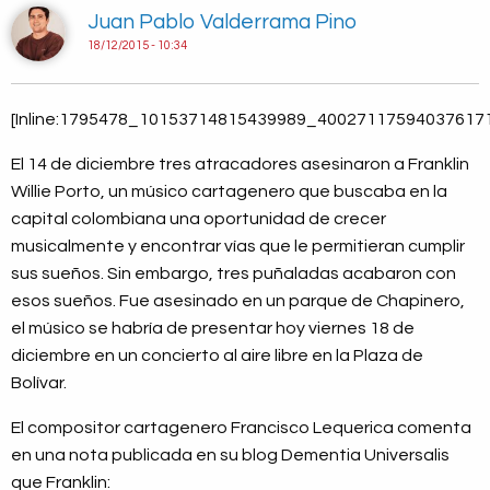
Juan Pablo Valderrama Pino
18/12/2015 - 10:34
[Inline:1795478_10153714815439989_400271175940376171
El 14 de diciembre tres atracadores asesinaron a Franklin
Willie Porto, un músico cartagenero que buscaba en la
capital colombiana una oportunidad de crecer
musicalmente y encontrar vías que le permitieran cumplir
sus sueños. Sin embargo, tres puñaladas acabaron con
esos sueños. Fue asesinado en un parque de Chapinero,
el músico se habría de presentar hoy viernes 18 de
diciembre en un concierto al aire libre en la Plaza de
Bolívar.
El compositor cartagenero Francisco Lequerica comenta
en una nota publicada en su blog Dementia Universalis
que Franklin: