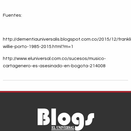
Fuentes:
http://dementiauniversalis.blogspot.com.co/2015/12/frankli
willie-porto-1985-2015.html?m=1
http://www.eluniversal.com.co/sucesos/musico-
cartagenero-es-asesinado-en-bogota-214008