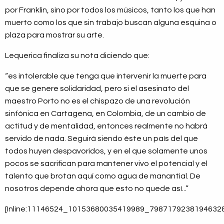
por Franklin, sino por todos los músicos, tanto los que han
muerto como los que sin trabajo buscan alguna esquina o
plaza para mostrar su arte.
Lequerica finaliza su nota diciendo que:
“es intolerable que tenga que intervenir la muerte para
que se genere solidaridad, pero si el asesinato del
maestro Porto no es el chispazo de una revolución
sinfónica en Cartagena, en Colombia, de un cambio de
actitud y de mentalidad, entonces realmente no habrá
servido de nada. Seguirá siendo éste un país del que
todos huyen despavoridos, y en el que solamente unos
pocos se sacrifican para mantener vivo el potencial y el
talento que brotan aquí como agua de manantial. De
nosotros depende ahora que esto no quede así...”
[Inline:11146524_10153680035419989_79871792381946328