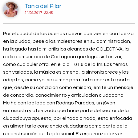
Tania del Pilar
24/09/2017 - 22:45
Por el caudal de las buenas nuevas que vienen con fuerza
en la ciudad, pese a los malestares en su administración,
ha llegado hasta mi orilla los alcances de COLECTIVA, la
radio comunitaria de Cartagena que logré sintonizar,
como cualquier otra, en el dial 101.6 de la fm. Los temas
son variados, la música es amena, la sintonía crece y los
adeptos, como yo, se suman para fortalecer este portal
que, desde su condición como emisora, emite un mensaje
de concordia, conocimiento y articulación ciudadana.
Me he contactado con Rodrigo Paredes, un jóven
entusiasta y aterrizado que hace parte del sector de la
ciudad cuya apuesta, por el todo o nada, está enfocada
en alimentar la conciencia ciudadana como parte de la
reconstrucción del tejido social. Es esperanzador ver