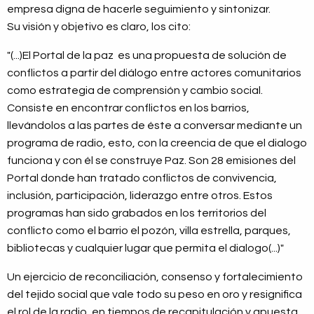
empresa digna de hacerle seguimiento y sintonizar.
Su visión y objetivo es claro, los cito:
"(...)El Portal de la paz es una propuesta de solución de
conflictos a partir del diálogo entre actores comunitarios
como estrategia de comprensión y cambio social.
Consiste en encontrar conflictos en los barrios,
llevándolos a las partes de éste a conversar mediante un
programa de radio, esto, con la creencia de que el dialogo
funciona y con él se construye Paz. Son 28 emisiones del
Portal donde han tratado conflictos de convivencia,
inclusión, participación, liderazgo entre otros. Estos
programas han sido grabados en los territorios del
conflicto como el barrio el pozón, villa estrella, parques,
bibliotecas y cualquier lugar que permita el dialogo(...)"
Un ejercicio de reconciliación, consenso y fortalecimiento
del tejido social que vale todo su peso en oro y resignifica
el rol de la radio, en tiempos de recapitulación y apuesta