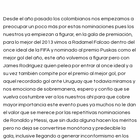
Desde el año pasado los colombianos nos empezamos a
preocupar un poco más por estas nominaciones pues los
nuestros ya empiezan a figurar, en la gala de premiación,
para lo mejor del 2013 vimos a Radamel Falcao dentro del
once ideal de la FIFA y nominado al premio Puskas como el
mejor gol del año, este año volvemos a figurar pero con
James Rodríguez quien pelea por entrar al once ideal y a
su vez también compite por el premio al mejor gol, por
aquel recordado gol ante Uruguay que todavía miramos y
nos emociona de sobremanera, espero y confío que se
vuelva costumbre ver a los nuestros ahí para que cobre
mayor importancia este evento pues ya muchos no le dan
el valor que se merece por las repetitivas nominaciones
de Ronaldo y Messi, que sin duda alguna hacen los méritos
pero no deja se convertirse monótona y predecible la
gala, inclusive llegando a generar inconformismo en los