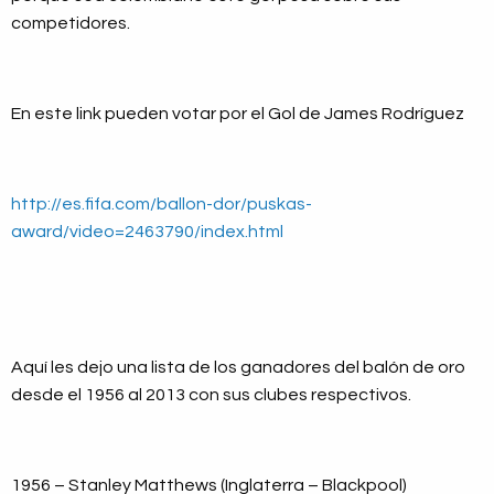
competidores.
En este link pueden votar por el Gol de James Rodríguez
http://es.fifa.com/ballon-dor/puskas-
award/video=2463790/index.html
Aquí les dejo una lista de los ganadores del balón de oro
desde el 1956 al 2013 con sus clubes respectivos.
1956 – Stanley Matthews (Inglaterra – Blackpool)