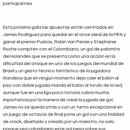
participantes.
Esta próxima gala las apuestas están centradas en
James Rodriguez para quedar en el once ideal de la FIFA y
ganar el premio Puskas, Robin Van Persie y Stephanie
Roche compiten con el Colombiano; un gol de palomita
del Holandés que se presenta como una acción en la
dificultad del ataque en uno de los juegos del mundial de
Brasil y un gesto técnico fantástico de la jugadora
Irlandesa que en ningún momento deja caer el balón al
piso con doble jugada manda el balón al fondo de la red,
aunque fue en una liga poco notoria cobra mucha
importancia por la manera de crear la jugada de gol,
James no se queda atrás y con un tanto excepcional en
un juego de octavos de final pone un gol con una frialdad
de crack, diseñado y creado por un maestro, no solo
porque sea colombiano este gol pesa sobre sus