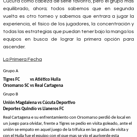
Cúcuta como cabeza de serie favorito, pero el grupo mas
equilibrado, ahora; todos sabemos que en segunda
vuelta es otro torneo y sabemos que entrara a jugar la
experiencia, el físico de los jugadores, la concentración y
todas las estrategias que puedan tener bajo la manga los
equipos en busca de lograr la primera opción para
ascender.
La Primera Fecha
Grupo A
Tigres FC
vs
Atlético Huila
Orsomarso SC
vs
Real Cartagena
Grupo B
Unión Magdalena
vs
Cúcuta Deportivo
Deportes Quindío
vs
Llaneros FC
Real Cartagena e su enfrentamiento con Orsomarso perdió de local en
un juego para olvidar, frente a Tigres se pedio en visita goleado, ante el
unión se empato en aquel juego de la trifulca en las gradas de visita y
con el Huila fue el equipo con el que mas se vio el auriverde esta