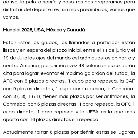
activo, la pelota sonríe y nosotros nos preparamos para
disfrutar del deporte rey; sin más preámbulos, vamos que
vamos.
Mundial 2026; USA, México y Canadá
Están listos los grupos, los llamados a participar están
listos y en espera del pitazo inicial, entre el 11 de junio y el
19 de Julio los ojos del mundo estarán puestos en norte y
centro América, por primera vez 48 selecciones se darán
cita para lograr levantar el máximo galardón del fútbol, la
AFC con 8 plazas directas, 1 cupo para repesca, la CAF
con 9 plazas directas, 1 cupo para repesca, la Concacaf
con 3 (+3), 1 (+1), tienen mas plazas por ser anfitriones, la
Conmebol con 6 plazas directas, 1 para repesca, la OFC 1
cupo directo, 1 para repesca y la UEFA es la que mas
aporta con 16 plazas directas sin repesca.
Actualmente faltan 6 plazas por definir; estas se jugarán