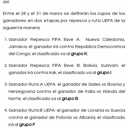
así:
Entre el 26 y el 31 de marzo se definirán los cupos de los
ganadores en dos etapas por repesca y ruta UEFA de la
siguiente manera:
Ganador Repesca FIFA llave A: Nueva Caledonia,
Jamaica; el ganador irá contra República Democrática
del Congo; el clasificado va al
grupo K
.
Ganador Repesca FIFA llave B: Bolivia, Surinam; el
ganador irá contra Irak; el clasificado va al
grupo I
.
Ganador Ruta A UEFA: el ganador de Gales vs Bosnia y
Herzegovina contra el ganador de Italia vs Irlanda del
Norte, el clasificado va al
grupo B
.
Ganador Ruta B UEFA: el ganador de Ucrania vs Suecia
contra el ganador de Polonia vs Albania; el clasificado
irá al
grupo F
.