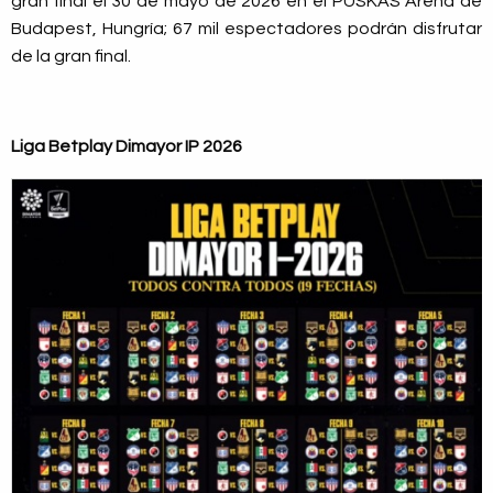
gran final el 30 de mayo de 2026 en el PUSKAS Arena de
Budapest, Hungría; 67 mil espectadores podrán disfrutar
de la gran final.
Liga Betplay Dimayor IP 2026