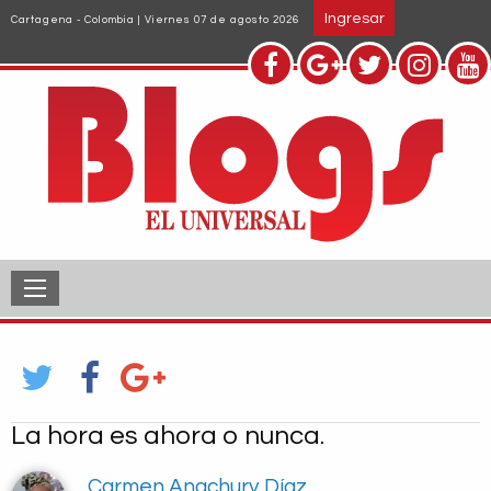
Pasar
Ingresar
Cartagena - Colombia | Viernes 07 de agosto 2026
al
contenido
principal
La hora es ahora o nunca.
Carmen Anachury Díaz