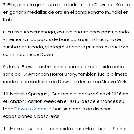
7. Bibi, primera gimnasta con síndrome de Down de México
en ganar 3 medallas de oro en el campeonato mundial en
Italia
8. Yulissa Arescurenaga, estuvo cuatro años practicando
y memorizando pasos de baile para ser instructora de
zumba certificada, y lo logró siendo la primera instructora
con síndrome de Down .
9. Jamie Brewer, actriz americana mejor conocida por la
serie de FX American Horror Story, también fue la primera
modelo con síndrome de Down en desfilar en Nueva York
10. Isabella Springuhl, Guatemala, participó en el 2016 en
el London Fashion Week en el 2016, desde entonces su
linea
Down to Xjabelle
han sido parte de diversas
exposiciones y pasarelas.
11. Maria José , mejor conocida como Majo, tiene 19 años,