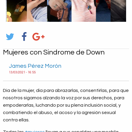
Mujeres con Sindrome de Down
James Pérez Morón
13/03/2021 - 16:55
Dia de la mujer, dia para abrazarlas, consentirlas, para que
nosotros sigamos alzando la voz por sus derechos, para
empoderarlas, luchando por su plena inclusión social, y
combatiendo el abuso, el acoso y la agresión sexual
contra ellas.
Todas las
#mujeres
​ llevan a sus espaldas una mochila