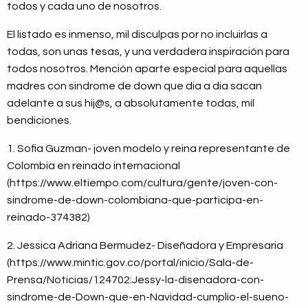
todos y cada uno de nosotros.
El listado es inmenso, mil disculpas por no incluirlas a
todas, son unas tesas, y una verdadera inspiración para
todos nosotros. Mención aparte especial para aquellas
madres con sindrome de down que dia a dia sacan
adelante a sus hij@s, a absolutamente todas, mil
bendiciones.
1. Sofia Guzman- joven modelo y reina representante de
Colombia en reinado internacional
(https://www.eltiempo.com/cultura/gente/joven-con-
sindrome-de-down-colombiana-que-participa-en-
reinado-374382)
2. Jessica Adriana Bermudez- Diseñadora y Empresaria
(https://www.mintic.gov.co/portal/inicio/Sala-de-
Prensa/Noticias/124702:Jessy-la-disenadora-con-
sindrome-de-Down-que-en-Navidad-cumplio-el-sueno-