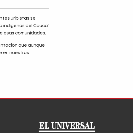
ntes uribistas se
ra indígenas del Cauca"
 de esas comunidades.
rontación que aunque
e en nuestros