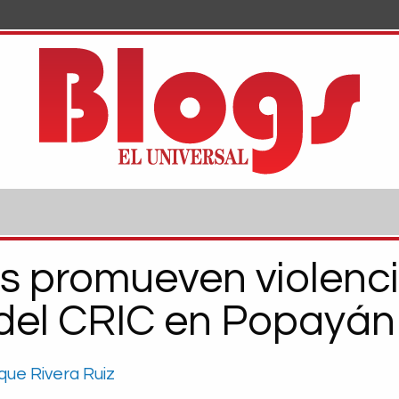
as promueven violenci
del CRIC en Popayán
que Rivera Ruiz