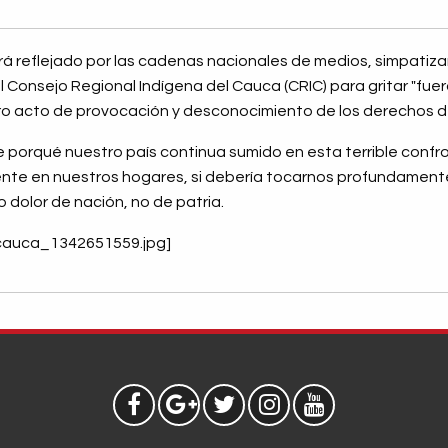
á reflejado por las cadenas nacionales de medios, simpatiza
 Consejo Regional Indígena del Cauca (CRIC) para gritar "fue
claro acto de provocación y desconocimiento de los derechos
e porqué nuestro país continua sumido en esta terrible conf
nte en nuestros hogares, si debería tocarnos profundament
 dolor de nación, no de patria.
_cauca_1342651559.jpg]