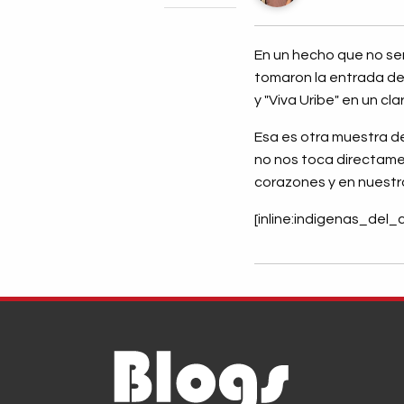
En un hecho que no ser
tomaron la entrada del
y "Viva Uribe" en un 
Esa es otra muestra d
no nos toca directame
corazones y en nuestro
[inline:indigenas_del