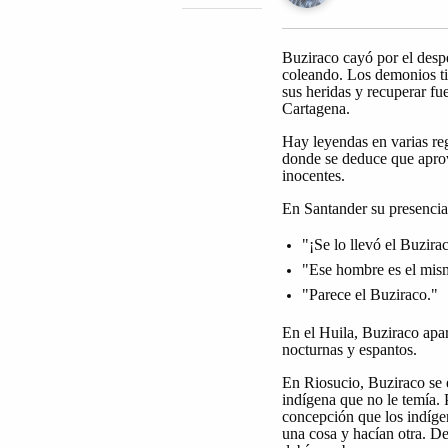
Buziraco cayó por el desp
coleando. Los demonios ti
sus heridas y recuperar fu
Cartagena.
Hay leyendas en varias reg
donde se deduce que aprove
inocentes.
En Santander su presencia
"¡Se lo llevó el Buzira
"Ese hombre es el mis
"Parece el Buziraco."
En el Huila, Buziraco apa
nocturnas y espantos.
En Riosucio, Buziraco se 
indígena que no le temía. 
concepción que los indíge
una cosa y hacían otra. De