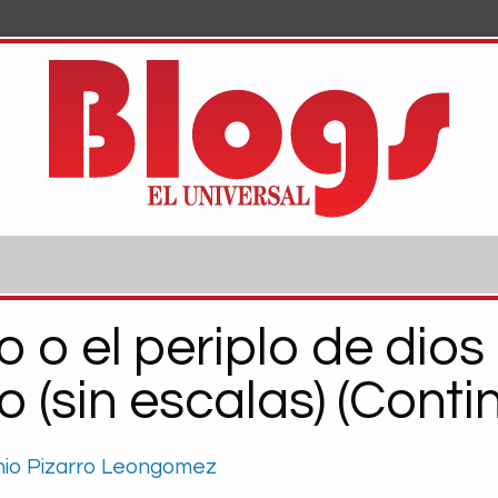
 o el periplo de dios
 (sin escalas) (Conti
nio Pizarro Leongomez