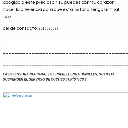
acogida a este precioso? Tu puedes abrir tu corazón,
hacer la diferencia para que esta historia tenga un final
feliz.
cel de contacto:
3016535687
___________________________________________
___________________________________________
___________________________________________
LA DEFENSORA REGIONAL DEL PUEBLO, IRINA JUNIELES, SOLICITÁ
SUSPENDER EL SERVICIO DE COCHES TURÍSTICOS