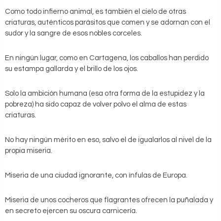
Como todo infierno animal, es también el cielo de otras
criaturas, auténticos parásitos que comen y se adornan con el
sudor y la sangre de esos nobles corceles.
En ningún lugar, como en Cartagena, los caballos han perdido
su estampa gallarda y el brillo de los ojos.
Solo la ambición humana (esa otra forma de la estupidez y la
pobreza) ha sido capaz de volver polvo el alma de estas
criaturas.
No hay ningún mérito en eso, salvo el de ig
ualarlos al nivel de la
propia miseria.
Miseria de una ciudad ignorante, con ínfulas de Europa.
Miseria de unos cocheros que flagrantes ofrecen la puñalada y
en secreto ejercen su oscura carnicería.