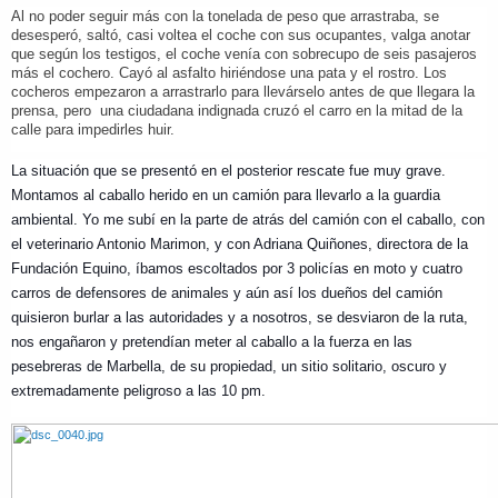
Al no poder seguir más con la tonelada de peso que arrastraba, se
desesperó, saltó, casi voltea el coche con sus ocupantes, valga anotar
que según los testigos, el coche venía con sobrecupo de seis pasajeros
más el cochero.
Cayó al asfalto hiriéndose una pata y el rostro. Los
cocheros empezaron a arrastrarlo para llevárselo antes de que llegara la
prensa, pero una ciudadana indignada cruzó el carro en la mitad de la
calle para impedirles huir.
La situación que se presentó en el posterior rescate fue muy grave.
Montamos al caballo herido en un camión para llevarlo a la guardia
ambiental. Yo me subí en la parte de atrás del camión con el caballo, con
el veterinario Antonio Marimon, y con Adriana Quiñones, directora de la
Fundación Equino, íbamos escoltados por 3 policías en moto y cuatro
carros de defensores de animales y aún así los dueños del camión
quisieron burlar a las autoridades y a nosotros, se desviaron de la ruta,
nos engañaron y pretendían meter al caballo a la fuerza en las
pesebreras de Marbella, de su propiedad, un sitio solitario, oscuro y
extremadamente peligroso a las 10 pm.