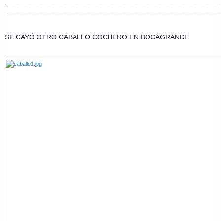
_________________________________________________________________________
_________________________________________________________________________
SE CAYÓ OTRO CABALLO COCHERO EN BOCAGRANDE