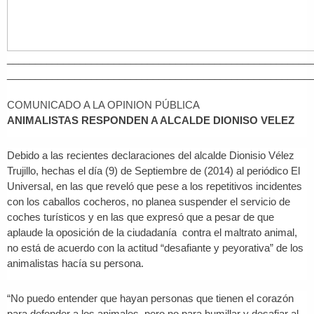
______________________________________________________
______________________________________________________
COMUNICADO A LA OPINION PÚBLICA
ANIMALISTAS RESPONDEN A ALCALDE DIONISO VELEZ
Debido a las recientes declaraciones del alcalde Dionisio Vélez
Trujillo, hechas el día (9) de Septiembre de (2014) al periódico El
Universal, en las que reveló que pese a los repetitivos incidentes
con los caballos cocheros, no planea suspender el servicio de
coches turísticos y en las que expresó que a pesar de que
aplaude la oposición de la ciudadanía contra el maltrato animal,
no está de acuerdo con la actitud “desafiante y peyorativa” de los
animalistas hacía su persona.
“No puedo entender que hayan personas que tienen el corazón
para defender a los animales, pero no para humillar y desafiar al