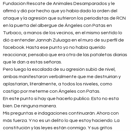
Fundación Rescate de Animales Desamparados y le
afirmó y dió por hecho que yo había dado la orden del
ataque y la agresión que sufrieron los periodistas de RCN
en la puerta del albergue de Ángeles con Patas en
Turbaco, a manos de los vecinos, en el mismo sentido lo
dió a entender Jannah Zuluaga en el muro de su perfil de
facebook. Hasta ese punto yo no había querido
reaccionar, pensaba que era otra de las pataletas diarias
que le dan a estas señoras.
Pero luego la escalada de su agresión subió de nivel,
ambas manifestaron verbalmente que me destruirían y
aplastarían, literalmente, a todos los niveles, como
castigo por meterme con Ángeles con Patas.
En este punto si hay que hacerlo publico. Esto no esta
bien. De ninguna manera.
Mis preguntas e indagaciones continuarán. Ahora con
más fuerza. Y no es un delito lo que estoy haciendo. La
constitución y las leyes están conmigo. Y sus gritos