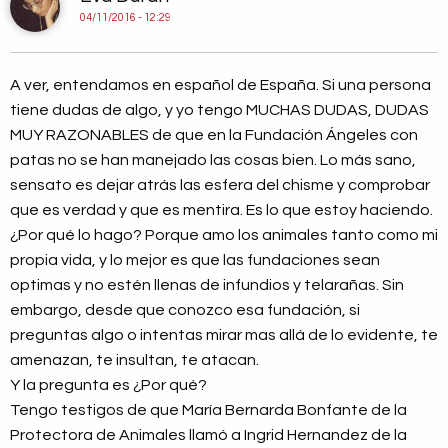
04/11/2016 - 12:29
A ver, entendamos en español de España. Si una persona
tiene dudas de algo, y yo tengo MUCHAS DUDAS, DUDAS
MUY RAZONABLES de que en la Fundación Ángeles con
patas no se han manejado las cosas bien. Lo más sano,
sensato es dejar atrás las esfera del chisme y comprobar
que es verdad y que es mentira. Es lo que estoy haciendo.
¿Por qué lo hago? Porque amo los animales tanto como mi
propia vida, y lo mejor es que las fundaciones sean
optimas y no estén llenas de infundios y telarañas. Sin
embargo, desde que conozco esa fundación, si
preguntas algo o intentas mirar mas allá de lo evidente, te
amenazan, te insultan, te atacan.
Y la pregunta es ¿Por qué?
Tengo testigos de que María Bernarda Bonfante de la
Protectora de Animales llamó a Ingrid Hernandez de la