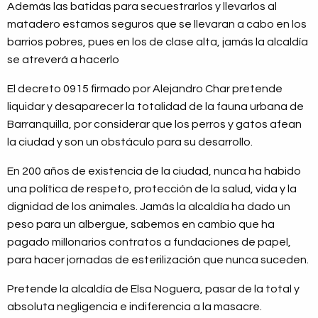
Además las batidas para secuestrarlos y llevarlos al
matadero estamos seguros que se llevaran a cabo en los
barrios pobres, pues en los de clase alta, jamás la alcaldía
se atreverá a hacerlo
El decreto 0915 firmado por Alejandro Char pretende
liquidar y desaparecer la totalidad de la fauna urbana de
Barranquilla, por considerar que los perros y gatos afean
la ciudad y son un obstáculo para su desarrollo.
En 200 años de existencia de la ciudad, nunca ha habido
una política de respeto, protección de la salud, vida y la
dignidad de los animales. Jamás la alcaldía ha dado un
peso para un albergue, sabemos en cambio que ha
pagado millonarios contratos a fundaciones de papel,
para hacer jornadas de esterilización que nunca suceden.
Pretende la alcaldía de Elsa Noguera, pasar de la total y
absoluta negligencia e indiferencia a la masacre.