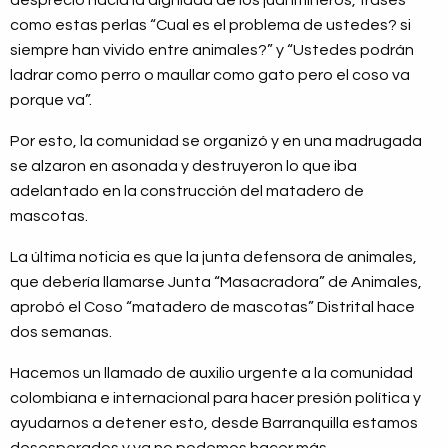
desprecio hacia la dignidad de los juanmineros, frases
como estas perlas “Cual es el problema de ustedes? si
siempre han vivido entre animales?” y “Ustedes podrán
ladrar como perro o maullar como gato pero el coso va
porque va”.
Por esto, la comunidad se organizó y en una madrugada
se alzaron en asonada y destruyeron lo que iba
adelantado en la construcción del matadero de
mascotas.
La última noticia es que la junta defensora de animales,
que debería llamarse Junta “Masacradora” de Animales,
aprobó el Coso “matadero de mascotas” Distrital hace
dos semanas.
Hacemos un llamado de auxilio urgente a la comunidad
colombiana e internacional para hacer presión política y
ayudarnos a detener esto, desde Barranquilla estamos