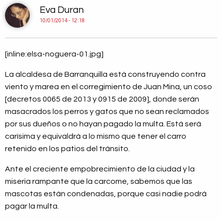
Eva Duran
10/01/2014 - 12:18
[inline:elsa-noguera-01.jpg]
La alcaldesa de Barranquilla está construyendo contra
viento y marea en el corregimiento de Juan Mina, un coso
[decretos 0065 de 2013 y 0915 de 2009], donde serán
masacrados los perros y gatos que no sean reclamados
por sus dueños o no hayan pagado la multa. Está será
carísima y equivaldrá a lo mismo que tener el carro
retenido en los patios del tránsito.
Ante el creciente empobrecimiento de la ciudad y la
miseria rampante que la carcome, sabemos que las
mascotas están condenadas, porque casi nadie podrá
pagar la multa.