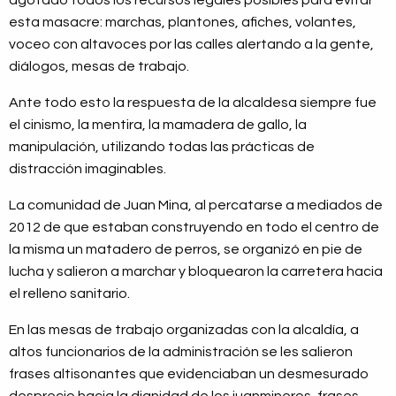
agotado todos los recursos legales posibles para evitar
esta masacre: marchas, plantones, afiches, volantes,
voceo con altavoces por las calles alertando a la gente,
diálogos, mesas de trabajo.
Ante todo esto la respuesta de la alcaldesa siempre fue
el cinismo, la mentira, la mamadera de gallo, la
manipulación, utilizando todas las prácticas de
distracción imaginables.
La comunidad de Juan Mina, al percatarse a mediados de
2012 de que estaban construyendo en todo el centro de
la misma un matadero de perros, se organizó en pie de
lucha y salieron a marchar y bloquearon la carretera hacia
el relleno sanitario.
En las mesas de trabajo organizadas con la alcaldía, a
altos funcionarios de la administración se les salieron
frases altisonantes que evidenciaban un desmesurado