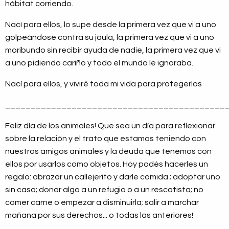
hábitat corriendo.
Nací para ellos, lo supe desde la primera vez que vi a uno
golpeándose contra su jaula, la primera vez que vi a uno
moribundo sin recibir ayuda de nadie, la primera vez que vi
a uno pidiendo cariño y todo el mundo le ignoraba.
Nací para ellos, y viviré toda mi vida para protegerlos
___________________________________________
Feliz día de los animales! Que sea un día para reflexionar
sobre la relación y el trato que estamos teniendo con
nuestros amigos animales y la deuda que tenemos con
ellos por usarlos como objetos. Hoy podés hacerles un
regalo: abrazar un callejerito y darle comida ; adoptar uno
sin casa; donar algo a un refugio o a un rescatista; no
comer carne o empezar a disminuirla; salir a marchar
mañana por sus derechos... o todas las anteriores!