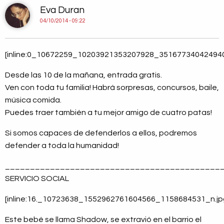
Eva Duran
04/10/2014 - 09:22
[inline:0_10672259_10203921353207928_351677340424940
Desde las 10 de la mañana, entrada gratis.
Ven con toda tu familia! Habrá sorpresas, concursos, baile,
música comida.
Puedes traer también a tu mejor amigo de cuatro patas!
Si somos capaces de defenderlos a ellos, podremos
defender a toda la humanidad!
___________________________________________
SERVICIO SOCIAL
[inline:16._10723638_1552962761604566_1158684531_n.jp
Este bebé se llama Shadow, se extravió en el barrio el