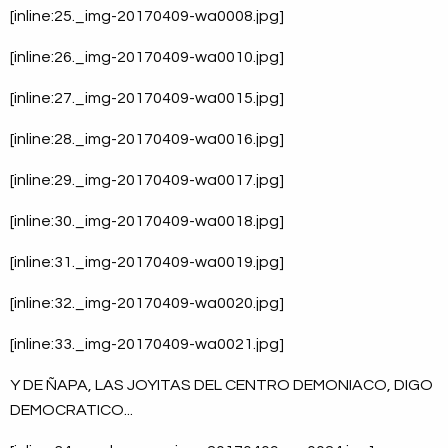
[inline:25._img-20170409-wa0008.jpg]
[inline:26._img-20170409-wa0010.jpg]
[inline:27._img-20170409-wa0015.jpg]
[inline:28._img-20170409-wa0016.jpg]
[inline:29._img-20170409-wa0017.jpg]
[inline:30._img-20170409-wa0018.jpg]
[inline:31._img-20170409-wa0019.jpg]
[inline:32._img-20170409-wa0020.jpg]
[inline:33._img-20170409-wa0021.jpg]
Y DE ÑAPA, LAS JOYITAS DEL CENTRO DEMONIACO, DIGO
DEMOCRATICO...