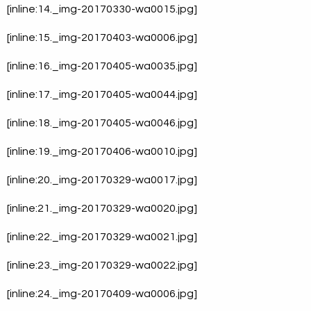
[inline:14._img-20170330-wa0015.jpg]
[inline:15._img-20170403-wa0006.jpg]
[inline:16._img-20170405-wa0035.jpg]
[inline:17._img-20170405-wa0044.jpg]
[inline:18._img-20170405-wa0046.jpg]
[inline:19._img-20170406-wa0010.jpg]
[inline:20._img-20170329-wa0017.jpg]
[inline:21._img-20170329-wa0020.jpg]
[inline:22._img-20170329-wa0021.jpg]
[inline:23._img-20170329-wa0022.jpg]
[inline:24._img-20170409-wa0006.jpg]