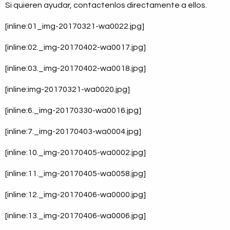
Si quieren ayudar, contactenlos directamente a ellos.
[inline:01_img-20170321-wa0022.jpg]
[inline:02._img-20170402-wa0017.jpg]
[inline:03._img-20170402-wa0018.jpg]
[inline:img-20170321-wa0020.jpg]
[inline:6._img-20170330-wa0016.jpg]
[inline:7._img-20170403-wa0004.jpg]
[inline:10._img-20170405-wa0002.jpg]
[inline:11._img-20170405-wa0058.jpg]
[inline:12._img-20170406-wa0000.jpg]
[inline:13._img-20170406-wa0006.jpg]