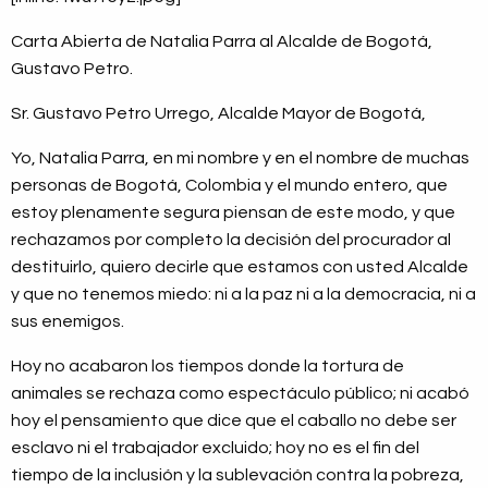
Carta Abierta de Natalia Parra al Alcalde de Bogotá,
Gustavo Petro.
Sr. Gustavo Petro Urrego, Alcalde Mayor de Bogotá,
Yo, Natalia Parra, en mi nombre y en el nombre de muchas
personas de Bogotá, Colombia y el mundo entero, que
estoy plenamente segura piensan de este modo, y que
rechazamos por completo la decisión del procurador al
destituirlo, quiero decirle que estamos con usted Alcalde
y que no tenemos miedo: ni a la paz ni a la democracia, ni a
sus enemigos.
Hoy no acabaron los tiempos donde la tortura de
animales se rechaza como espectáculo público; ni acabó
hoy el pensamiento que dice que el caballo no debe ser
esclavo ni el trabajador excluido; hoy no es el fin del
tiempo de la inclusión y la sublevación contra la pobreza,