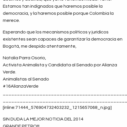
Estamos tan indignados que haremos posible la
democracia, y la haremos posible porque Colombia la
merece.
Esperando que los mecanismos políticos y jurídicos
existentes sean capaces de garantizar la democracia en
Bogotá, me despido atentamente,
Natalia Parra Osorio,
Activista Animalista y Candidata al Senado por Alianza
Verde.
Animalistas al Senado
#16AlianzaVerde
___________________________________________
___________________________________________
[inline:71444_576904732403232_1215657068_n.jpg]
SIN DUDA LA MEJOR NOTICIA DEL 2014
GRANDE PETRO!!!