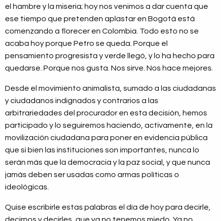
el hambre y la miseria; hoy nos venimos a dar cuenta que
ese tiempo que pretenden aplastar en Bogotá está
comenzando a florecer en Colombia. Todo esto no se
acaba hoy porque Petro se queda. Porque el
pensamiento progresista y verde llegó, y lo ha hecho para
quedarse. Porque nos gusta. Nos sirve. Nos hace mejores.
Desde el movimiento animalista, sumado a las ciudadanas
y ciudadanos indignados y contrarios a las
arbitrariedades del procurador en esta decisión, hemos
participado y lo seguiremos haciendo, activamente, en la
movilización ciudadana para poner en evidencia pública
que si bien las instituciones son importantes, nunca lo
serán más que la democracia y la paz social, y que nunca
jamás deben ser usadas como armas políticas o
ideológicas.
Quise escribirle estas palabras el día de hoy para decirle,
decirnos y decirles, que ya no tenemos miedo. Ya no.