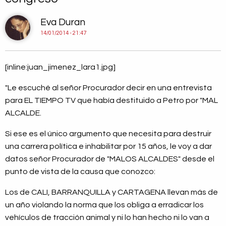
Eva Duran
14/01/2014 - 21:47
[inline:juan_jimenez_lara1.jpg]
"Le escuché al señor Procurador decir en una entrevista
para EL TIEMPO TV que había destituido a Petro por "MAL
ALCALDE.
Si ese es el único argumento que necesita para destruir
una carrera política e inhabilitar por 15 años, le voy a dar
datos señor Procurador de "MALOS ALCALDES" desde el
punto de vista de la causa que conozco:
Los de CALI, BARRANQUILLA y CARTAGENA llevan más de
un año violando la norma que los obliga a erradicar los
vehículos de tracción animal y ni lo han hecho ni lo van a