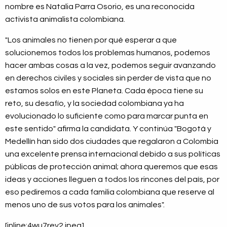
nombre es Natalia Parra Osorio, es una reconocida
activista animalista colombiana.
"Los animales no tienen por qué esperar a que
solucionemos todos los problemas humanos, podemos
hacer ambas cosas a la vez, podemos seguir avanzando
en derechos civiles y sociales sin perder de vista que no
estamos solos en este Planeta. Cada época tiene su
reto, su desafío, y la sociedad colombiana ya ha
evolucionado lo suficiente como para marcar punta en
este sentido" afirma la candidata. Y continúa "Bogotá y
Medellín han sido dos ciudades que regalaron a Colombia
una excelente prensa internacional debido a sus políticas
públicas de protección animal; ahora queremos que esas
ideas y acciones lleguen a todos los rincones del país, por
eso pediremos a cada familia colombiana que reserve al
menos uno de sus votos para los animales".
[inline:4wu7rey2.jpeg]