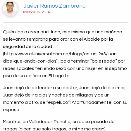
Javier Ramos Zambrano
09/05/2016 - 20:56
Quién iba a creer que Juan, ese mismo que una mañana
se levantó temprano para orar con el Alcalde por la
seguridad de la ciudad
(http://www.eluniversal.com.co/blogs/en-un-2x3/juan-
dice-que-anda-con-dios), iba a terminar “boleteado” por
redes sociales teniendo sexo con una mujer en el séptimo
piso de un edificio en El Laguito…
Juan dejó de defender a su pastor, Juan dejó de diezmar,
Juan dejó de ir a días y noches de milagros y de un
momento a otro, se “espelucó”: Afortunadamente, con su
esposa.
Mientras en Valledupar, Poncho, un poco pasado de
tragos (dicen que solo tragos, a mí no me crean)