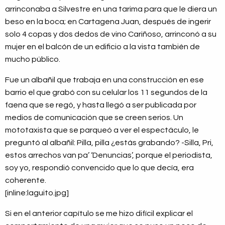
arrinconaba a Silvestre en una tarima para que le diera un
beso en la boca; en Cartagena Juan, después de ingerir
solo 4 copas y dos dedos de vino Cariñoso, arrinconó a su
mujer en el balcón de un edificio a la vista también de
mucho público.
Fue un albañil que trabaja en una construcción en ese
barrio el que grabó con su celular los 11 segundos de la
faena que se regó, y hasta llegó a ser publicada por
medios de comunicación que se creen serios. Un
mototaxista que se parqueó a ver el espectáculo, le
preguntó al albañil: Pilla, pilla ¿estás grabando? -Silla, Pri,
estos arrechos van pa’ ‘Denuncias’, porque el periodista,
soy yo, respondió convencido que lo que decía, era
coherente.
[inline:laguito.jpg]
Si en el anterior capítulo se me hizo difícil explicar el