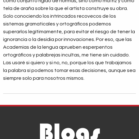
como conjunto rígido de normas, sino como matriz y como
tela de araña sobre la que el artista construye su obra.
Solo conociendo los intrincados recovecos de los
sistemas gramaticales y ortográficos podemos
superarlos legítimamente, para evitar el riesgo de tener la
ignorancia o la desidia por innovaciones. Por eso, que las
Academias de la lengua aprueben esperpentos
ortográficos y palabrejas incultas, me tiene sin cuidado.
Las usaré si quiero y si no, no, porque los que trabajamos
la palabra sí podemos tomar esas decisiones, aunque sea
siempre solo para nosotros mismos.