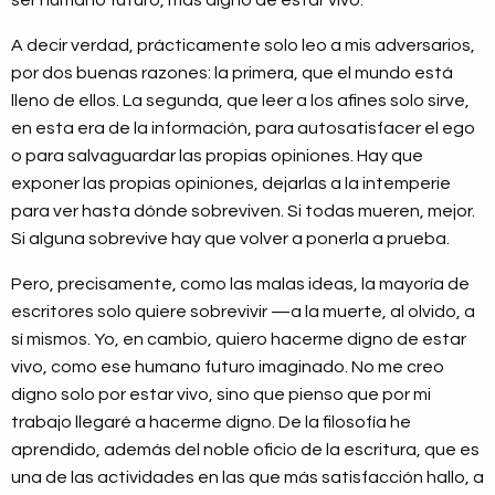
A decir verdad, prácticamente solo leo a mis adversarios,
por dos buenas razones: la primera, que el mundo está
lleno de ellos. La segunda, que leer a los afines solo sirve,
en esta era de la información, para autosatisfacer el ego
o para salvaguardar las propias opiniones. Hay que
exponer las propias opiniones, dejarlas a la intemperie
para ver hasta dónde sobreviven. Si todas mueren, mejor.
Si alguna sobrevive hay que volver a ponerla a prueba.
Pero, precisamente, como las malas ideas, la mayoría de
escritores solo quiere sobrevivir —a la muerte, al olvido, a
sí mismos. Yo, en cambio, quiero hacerme digno de estar
vivo, como ese humano futuro imaginado. No me creo
digno solo por estar vivo, sino que pienso que por mi
trabajo llegaré a hacerme digno. De la filosofía he
aprendido, además del noble oficio de la escritura, que es
una de las actividades en las que más satisfacción hallo, a