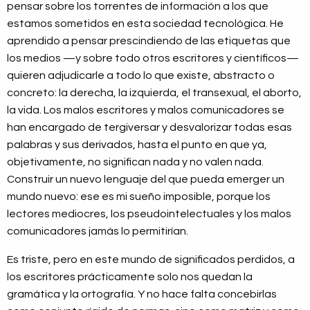
pensar sobre los torrentes de información a los que
estamos sometidos en esta sociedad tecnológica. He
aprendido a pensar prescindiendo de las etiquetas que
los medios —y sobre todo otros escritores y científicos—
quieren adjudicarle a todo lo que existe, abstracto o
concreto: la derecha, la izquierda, el transexual, el aborto,
la vida. Los malos escritores y malos comunicadores se
han encargado de tergiversar y desvalorizar todas esas
palabras y sus derivados, hasta el punto en que ya,
objetivamente, no significan nada y no valen nada.
Construir un nuevo lenguaje del que pueda emerger un
mundo nuevo: ese es mi sueño imposible, porque los
lectores mediocres, los pseudointelectuales y los malos
comunicadores jamás lo permitirían.
Es triste, pero en este mundo de significados perdidos, a
los escritores prácticamente solo nos quedan la
gramática y la ortografía. Y no hace falta concebirlas