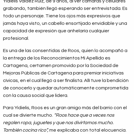
Yidielis Valdez Ruiz, de 9 años, al ver cámaras y celulares
grabando, también llegó esperando ser entrevistada. Es
todo un personaje. Tiene los ojos más expresivos que
jamás haya visto, un cabello ensortijado envidiable y una
capacidad de expresión que anhelaría cualquier
profesional.
Es una de las consentidas de Roos, quien lo acompañó a
la entrega de los Reconocimientos Mi Apellido es
Cartagena, certamen promovido por la Sociedad de
Mejoras Públicas de Cartagena para premiar iniciativas
cívicas, en el cual llegó a ser finalista. Allí tuve la bendición
de conocerlo y quedar automáticamente comprometida
con la causa social que lidera.
Para Yidielis, Roos es un gran amigo más del barrio con el
cual se divierte mucho.
“Roos hace que a veces nos
regalen ropa, juguetes y que nos divirtamos mucho.
También cocina rico”,
me explicaba con total elocuencia.