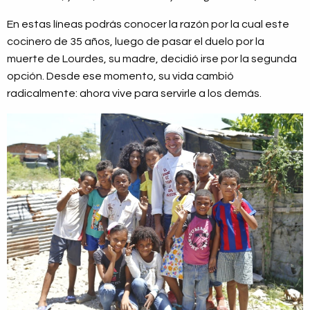
En estas líneas podrás conocer la razón por la cual este
cocinero de 35 años, luego de pasar el duelo por la
muerte de Lourdes, su madre, decidió irse por la segunda
opción. Desde ese momento, su vida cambió
radicalmente: ahora vive para servirle a los demás.