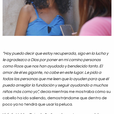
“Hoy puedo decir que estoy recuperada, sigo en la lucha y
le agradezco a Dios por poner en mi camino personas
como Roos que nos han ayudado y bendecido tanto. El
amor de él es gigante, no cabe en este lugar. Le pido a
todas las personas que me leen que lo ayuden para que él
pueda arreglar la fundación y seguir ayudando a muchos
niños más como yo”,
decía mientras me mostraba cómo su
cabello ha ido saliendo, demostrándome que dentro de
poco ya no tendrá que usar la peluca.