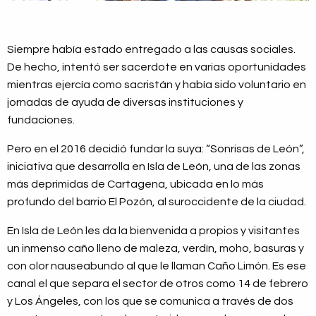
Siempre había estado entregado a las causas sociales.
De hecho, intentó ser sacerdote en varias oportunidades
mientras ejercía como sacristán y había sido voluntario en
jornadas de ayuda de diversas instituciones y
fundaciones.
Pero en el 2016 decidió fundar la suya: “Sonrisas de León”,
iniciativa que desarrolla en Isla de León, una de las zonas
más deprimidas de Cartagena, ubicada en lo más
profundo del barrio El Pozón, al suroccidente de la ciudad.
En Isla de León les da la bienvenida a propios y visitantes
un inmenso caño lleno de maleza, verdín, moho, basuras y
con olor nauseabundo al que le llaman Caño Limón. Es ese
canal el que separa el sector de otros como 14 de febrero
y Los Ángeles, con los que se comunica a través de dos