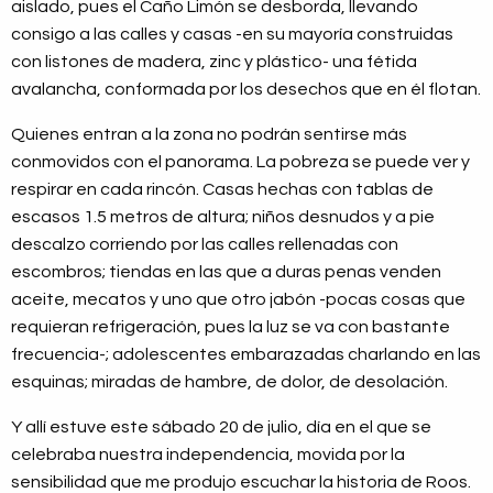
aislado, pues el Caño Limón se desborda, llevando
consigo a las calles y casas -en su mayoría construidas
con listones de madera, zinc y plástico- una fétida
avalancha, conformada por los desechos que en él flotan.
Quienes entran a la zona no podrán sentirse más
conmovidos con el panorama. La pobreza se puede ver y
respirar en cada rincón. Casas hechas con tablas de
escasos 1.5 metros de altura; niños desnudos y a pie
descalzo corriendo por las calles rellenadas con
escombros; tiendas en las que a duras penas venden
aceite, mecatos y uno que otro jabón -pocas cosas que
requieran refrigeración, pues la luz se va con bastante
frecuencia-; adolescentes embarazadas charlando en las
esquinas; miradas de hambre, de dolor, de desolación.
Y allí estuve este sábado 20 de julio, día en el que se
celebraba nuestra independencia, movida por la
sensibilidad que me produjo escuchar la historia de Roos.