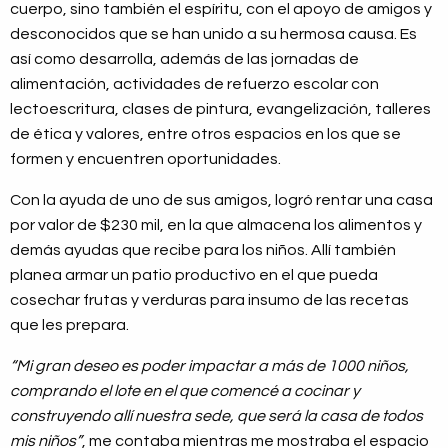
cuerpo, sino también el espíritu, con el apoyo de amigos y
desconocidos que se han unido a su hermosa causa. Es
así como desarrolla, además de las jornadas de
alimentación, actividades de refuerzo escolar con
lectoescritura, clases de pintura, evangelización, talleres
de ética y valores, entre otros espacios en los que se
formen y encuentren oportunidades.
Con la ayuda de uno de sus amigos, logró rentar una casa
por valor de $230 mil, en la que almacena los alimentos y
demás ayudas que recibe para los niños. Allí también
planea armar un patio productivo en el que pueda
cosechar frutas y verduras para insumo de las recetas
que les prepara.
“Mi gran deseo es poder impactar a más de 1000 niños,
comprando el lote en el que comencé a cocinar y
construyendo allí nuestra sede, que será la casa de todos
mis niños”
, me contaba mientras me mostraba el espacio