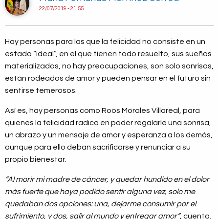
22/07/2019 - 21:55
Hay personas para las que la felicidad no consiste en un
estado “ideal”, en el que tienen todo resuelto, sus sueños
materializados, no hay preocupaciones, son solo sonrisas,
están rodeados de amor y pueden pensar en el futuro sin
sentirse temerosos.
Así es, hay personas como Roos Morales Villareal, para
quienes la felicidad radica en poder regalarle una sonrisa,
un abrazo y un mensaje de amor y esperanza a los demás,
aunque para ello deban sacrificarse y renunciar a su
propio bienestar.
“Al morir mi madre de cáncer, y quedar hundido en el dolor
más fuerte que haya podido sentir alguna vez, solo me
quedaban dos opciones: una, dejarme consumir por el
sufrimiento, y dos, salir al mundo y entregar amor”
, cuenta.