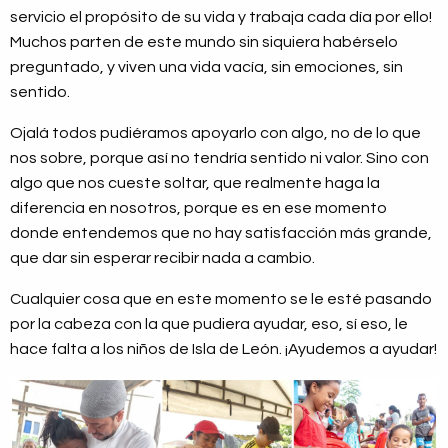
servicio el propósito de su vida y trabaja cada día por ello!
Muchos parten de este mundo sin siquiera habérselo
preguntado, y viven una vida vacía, sin emociones, sin
sentido.
Ojalá todos pudiéramos apoyarlo con algo, no de lo que
nos sobre, porque así no tendría sentido ni valor. Sino con
algo que nos cueste soltar, que realmente haga la
diferencia en nosotros, porque es en ese momento
donde entendemos que no hay satisfacción más grande,
que dar sin esperar recibir nada a cambio.
Cualquier cosa que en este momento se le esté pasando
por la cabeza con la que pudiera ayudar, eso, sí eso, le
hace falta a los niños de Isla de León. ¡Ayudemos a ayudar!