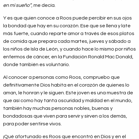
en mi sueño”
, me decía.
Y es que quien conoce a Roos puede percibir en sus ojos
la bondad que hay en su corazón. Ese que se llena y late
más fuerte, cuando reparte amor a través de esos platos
de comida que prepara cada martes, jueves y sábado a
los niños de Isla de León, y cuando hace lo mismo por niños
enfermos de cáncer, en la Fundación Ronald Mac Donald,
donde también es voluntario.
Al conocer a personas como Roos, compruebo que
definitivamente Dios habita en el corazón de quienes lo
aman, le honran y le siguen. Este joven es una muestra de
que así como hay tanta oscuridad y maldad en el mundo,
también hay muchas personas nobles, buenas y
bondadosas que viven para servir y sirven a los demás,
para poder sentirse vivos.
¡Qué afortunado es Roos que encontró en Dios y en el