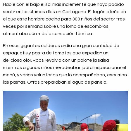
Hablé con él bajo el sol más inclemente que haya podido
sentir en los últimos días en Cartagena. El fogón a leña en
el que este hombre cocina para 300 niños del sector tres
veces por semana sobre una loma de escombros,
alimentaba aún más la sensación térmica.
En esos gigantes calderos ardía una gran cantidad de
espaguetis y pasta de tomates que expedían un
delicioso olor. Roos revolvía con un palote la salsa
mientras algunos niños merodeaban para inspeccionar el
menú, y varias voluntarias que lo acompañaban, escurrían
las pastas. Otras preparaban el agua de panela.