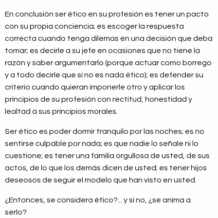
En conclusión ser ético en su profesión es tener un pacto
con su propia conciencia; es escoger la respuesta
correcta cuando tenga dilemas en una decisión que deba
tomar; es decirle a su jefe en ocasiones que no tiene la
razón y saber argumentarlo (porque actuar como borrego
y a todo decirle que sí no es nada ético); es defender su
criterio cuando quieran imponerle otro y aplicar los
principios de su profesión con rectitud, honestidad y
lealtad a sus principios morales.
Ser ético es poder dormir tranquilo por las noches; es no
sentirse culpable por nada; es que nadie lo señale ni lo
cuestione; es tener una familia orgullosa de usted, de sus
actos, de lo que los demás dicen de usted; es tener hijos
deseosos de seguir el modelo que han visto en usted.
¿Entonces, se considera ético?... y si no, ¿se anima a
serlo?