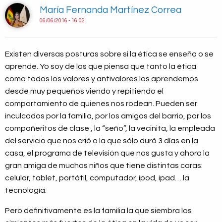
María Fernanda Martínez Correa
06/06/2016 - 16:02
Existen diversas posturas sobre si la ética se enseña o se
aprende. Yo soy de las que piensa que tanto la ética
como todos los valores y antivalores los aprendemos
desde muy pequeños viendo y repitiendo el
comportamiento de quienes nos rodean. Pueden ser
inculcados por la familia, por los amigos del barrio, por los
compañeritos de clase , la “seño”, la vecinita, la empleada
del servicio que nos crió o la que sólo duró 3 días en la
casa, el programa de televisión que nos gusta y ahora la
gran amiga de muchos niños que tiene distintas caras:
celular, tablet, portátil, computador, ipod, ipad… la
tecnología.
Pero definitivamente es la familia la que siembra los