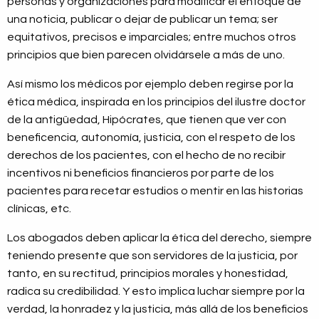
personas y organizaciones para modificar el enfoque de
una noticia, publicar o dejar de publicar un tema; ser
equitativos, precisos e imparciales; entre muchos otros
principios que bien parecen olvidársele a más de uno.
Así mismo los médicos por ejemplo deben regirse por la
ética médica, inspirada en los principios del ilustre doctor
de la antigüedad, Hipócrates, que tienen que ver con
beneficencia, autonomía, justicia, con el respeto de los
derechos de los pacientes, con el hecho de no recibir
incentivos ni beneficios financieros por parte de los
pacientes para recetar estudios o mentir en las historias
clínicas, etc.
Los abogados deben aplicar la ética del derecho, siempre
teniendo presente que son servidores de la justicia, por
tanto, en su rectitud, principios morales y honestidad,
radica su credibilidad. Y esto implica luchar siempre por la
verdad, la honradez y la justicia, más allá de los beneficios