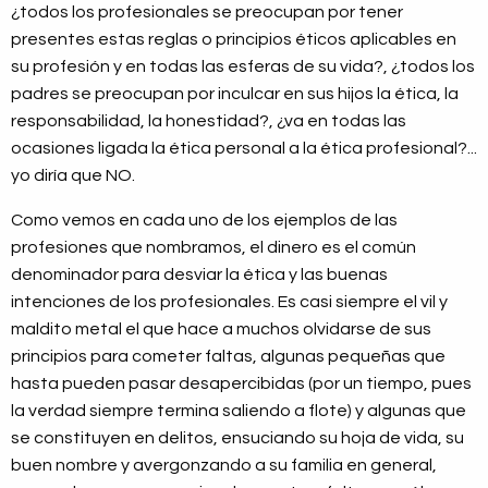
¿todos los profesionales se preocupan por tener
presentes estas reglas o principios éticos aplicables en
su profesión y en todas las esferas de su vida?, ¿todos los
padres se preocupan por inculcar en sus hijos la ética, la
responsabilidad, la honestidad?, ¿va en todas las
ocasiones ligada la ética personal a la ética profesional?...
yo diría que NO.
Como vemos en cada uno de los ejemplos de las
profesiones que nombramos, el dinero es el común
denominador para desviar la ética y las buenas
intenciones de los profesionales. Es casi siempre el vil y
maldito metal el que hace a muchos olvidarse de sus
principios para cometer faltas, algunas pequeñas que
hasta pueden pasar desapercibidas (por un tiempo, pues
la verdad siempre termina saliendo a flote) y algunas que
se constituyen en delitos, ensuciando su hoja de vida, su
buen nombre y avergonzando a su familia en general,