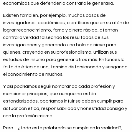
económicos que defender lo contrario le generaría.
Existen también, por ejemplo, muchos casos de
investigadores, académicos, científicos que en su afán de
lograr reconocimiento, fama y dinero rápido, atentan
contra la verdad falseando los resultados de sus
investigaciones y generando una bola de nieve para
quienes, creyendo en su profesionalismo, utilizan sus
estudios de insumo para generar otros más. Entonces la
falta de ética de uno, termina distorsionando y sesgando
el conocimiento de muchos.
Y así podríamos seguir nombrando cada profesión y
mencionar principios, que aunque no estén
estandarizados, podríamos intuir se deben cumplir para
actuar con ética, responsabilidad y honestidad consigo y
con la profesión misma.
Pero… ¿todo este palabrerío se cumple en la realidad?,