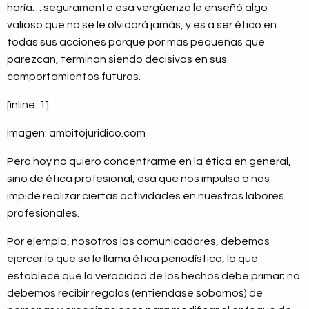
haría… seguramente esa vergüenza le enseñó algo
valioso que no se le olvidará jamás, y es a ser ético en
todas sus acciones porque por más pequeñas que
parezcan, terminan siendo decisivas en sus
comportamientos futuros.
[inline: 1]
Imagen: ambitojuridico.com
Pero hoy no quiero concentrarme en la ética en general,
sino de ética profesional, esa que nos impulsa o nos
impide realizar ciertas actividades en nuestras labores
profesionales.
Por ejemplo, nosotros los comunicadores, debemos
ejercer lo que se le llama ética periodística, la que
establece que la veracidad de los hechos debe primar; no
debemos recibir regalos (entiéndase sobornos) de