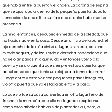
que había entre la puerta y el andén. La corona de espina
que se ajustaba al centro de la pequeña puerta, daba la
sensación de que allí se sufría o que el dolor había hecho
presencia.
La niña, entonces, descubrió en medio de la soledad, que
no había nadie en la casa. Desde un orificio de la pared, el
ojo derecho de la niña divisó el lugar, sin miedo, con una
mirada segura, y de izquierda a derecha inspeccionó que
no se oían pasos, ni algún ruido y entonces volvió a la
puerta y se dio cuenta que siempre estuvo abierta, que
aquél candado que tenía un reloj, era la forma de entrar.
Luego entró y esta vez con pequeños pasos inseguros,
vio otra puerta que ya estaba abierta y la pasó.
Lo que vio fue su casa convertida en otro lugar lleno de
fresnos de montaña, que ella no llegaba a explicarse
como esos árboles habían sido plantados allí, pero, al