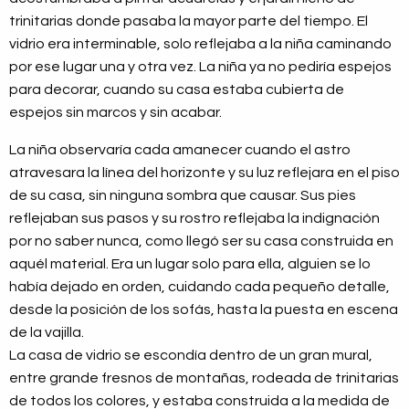
trinitarias donde pasaba la mayor parte del tiempo. El
vidrio era interminable, solo reflejaba a la niña caminando
por ese lugar una y otra vez. La niña ya no pediría espejos
para decorar, cuando su casa estaba cubierta de
espejos sin marcos y sin acabar.
La niña observaría cada amanecer cuando el astro
atravesara la línea del horizonte y su luz reflejara en el piso
de su casa, sin ninguna sombra que causar. Sus pies
reflejaban sus pasos y su rostro reflejaba la indignación
por no saber nunca, como llegó ser su casa construida en
aquél material. Era un lugar solo para ella, alguien se lo
había dejado en orden, cuidando cada pequeño detalle,
desde la posición de los sofás, hasta la puesta en escena
de la vajilla.
La casa de vidrio se escondía dentro de un gran mural,
entre grande fresnos de montañas, rodeada de trinitarias
de todos los colores, y estaba construida a la medida de