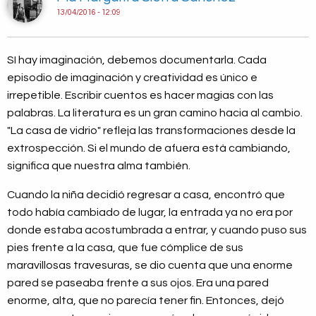
13/04/2016 - 12:09
SI hay imaginación, debemos documentarla. Cada
episodio de imaginación y creatividad es único e
irrepetible. Escribir cuentos es hacer magias con las
palabras. La literatura es un gran camino hacia al cambio.
"La casa de vidrio" refleja las transformaciones desde la
extrospección. Si el mundo de afuera està cambiando,
significa que nuestra alma también.
Cuando la niña decidió regresar a casa, encontró que
todo había cambiado de lugar, la entrada ya no era por
donde estaba acostumbrada a entrar, y cuando puso sus
pies frente a la casa, que fue cómplice de sus
maravillosas travesuras, se dio cuenta que una enorme
pared se paseaba frente a sus ojos. Era una pared
enorme, alta, que no parecía tener fin. Entonces, dejó