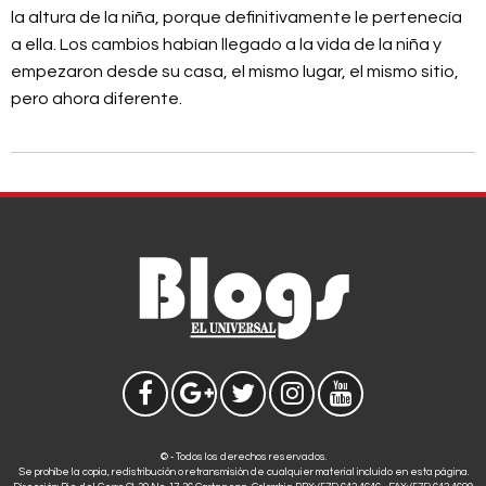
la altura de la niña, porque definitivamente le pertenecía
a ella. Los cambios habían llegado a la vida de la niña y
empezaron desde su casa, el mismo lugar, el mismo sitio,
pero ahora diferente.
© - Todos los derechos reservados.
Se prohíbe la copia, redistribución o retransmisión de cualquier material incluido en esta página.