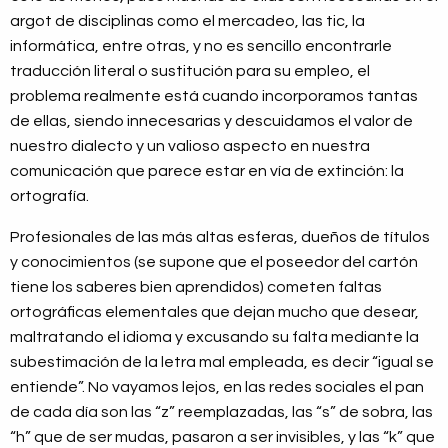
argot de disciplinas como el mercadeo, las tic, la
informática, entre otras, y no es sencillo encontrarle
traducción literal o sustitución para su empleo, el
problema realmente está cuando incorporamos tantas
de ellas, siendo innecesarias y descuidamos el valor de
nuestro dialecto y un valioso aspecto en nuestra
comunicación que parece estar en vía de extinción: la
ortografía.
Profesionales de las más altas esferas, dueños de títulos
y conocimientos (se supone que el poseedor del cartón
tiene los saberes bien aprendidos) cometen faltas
ortográficas elementales que dejan mucho que desear,
maltratando el idioma y excusando su falta mediante la
subestimación de la letra mal empleada, es decir “igual se
entiende”. No vayamos lejos, en las redes sociales el pan
de cada día son las “z” reemplazadas, las “s” de sobra, las
“h” que de ser mudas, pasaron a ser invisibles, y las “k” que