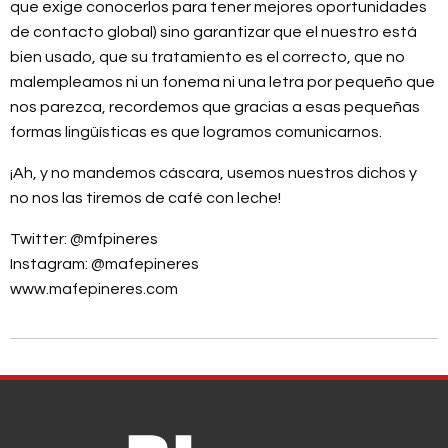
que exige conocerlos para tener mejores oportunidades
de contacto global) sino garantizar que el nuestro está
bien usado, que su tratamiento es el correcto, que no
malempleamos ni un fonema ni una letra por pequeño que
nos parezca, recordemos que gracias a esas pequeñas
formas lingüísticas es que logramos comunicarnos.
¡Ah, y no mandemos cáscara, usemos nuestros dichos y
no nos las tiremos de café con leche!
Twitter: @mfpineres
Instagram: @mafepineres
www.mafepineres.com