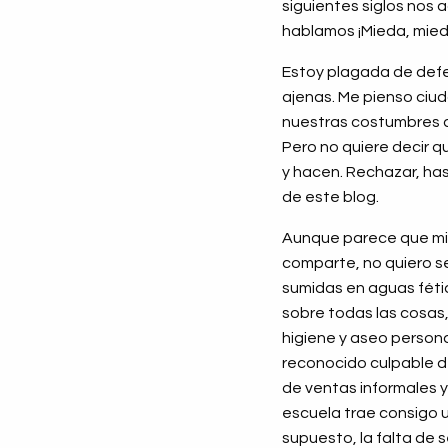
siguientes siglos nos
hablamos ¡Mieda, mieda
Estoy plagada de defec
ajenas. Me pienso ciu
nuestras costumbres cu
Pero no quiere decir q
y hacen. Rechazar, ha
de este blog.
Aunque parece que mi 
comparte, no quiero s
sumidas en aguas fétid
sobre todas las cosas, 
higiene y aseo persona
reconocido culpable d
de ventas informales y 
escuela trae consigo u
supuesto, la falta de s