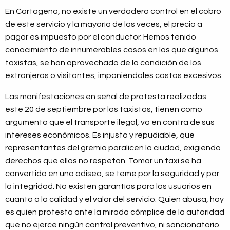
En Cartagena, no existe un verdadero control en el cobro
de este servicio y la mayoría de las veces, el precio a
pagar es impuesto por el conductor. Hemos tenido
conocimiento de innumerables casos en los que algunos
taxistas, se han aprovechado de la condición de los
extranjeros o visitantes, imponiéndoles costos excesivos.
Las manifestaciones en señal de protesta realizadas
este 20 de septiembre por los taxistas, tienen como
argumento que el transporte ilegal, va en contra de sus
intereses económicos. Es injusto y repudiable, que
representantes del gremio paralicen la ciudad, exigiendo
derechos que ellos no respetan. Tomar un taxi se ha
convertido en una odisea, se teme por la seguridad y por
la integridad. No existen garantías para los usuarios en
cuanto a la calidad y el valor del servicio. Quien abusa, hoy
es quien protesta ante la mirada cómplice de la autoridad
que no ejerce ningún control preventivo, ni sancionatorio.