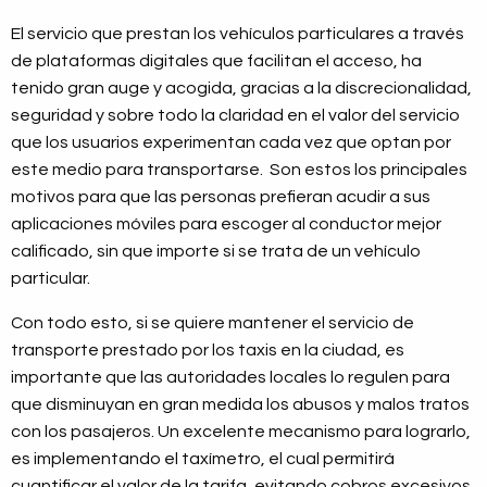
El servicio que prestan los vehículos particulares a través
de plataformas digitales que facilitan el acceso, ha
tenido gran auge y acogida, gracias a la discrecionalidad,
seguridad y sobre todo la claridad en el valor del servicio
que los usuarios experimentan cada vez que optan por
este medio para transportarse. Son estos los principales
motivos para que las personas prefieran acudir a sus
aplicaciones móviles para escoger al conductor mejor
calificado, sin que importe si se trata de un vehículo
particular.
Con todo esto, si se quiere mantener el servicio de
transporte prestado por los taxis en la ciudad, es
importante que las autoridades locales lo regulen para
que disminuyan en gran medida los abusos y malos tratos
con los pasajeros. Un excelente mecanismo para lograrlo,
es implementando el taxímetro, el cual permitirá
cuantificar el valor de la tarifa, evitando cobros excesivos