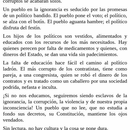
corruptos se acabarán solos.
Un pueblo en la ignorancia es seducido por las promesas
de un político bandido. El pueblo pone el voto; el político,
se alza con el botín. El pueblo aguanta hambre; el político
disfruta del festín.
Los hijos de los políticos son vestidos, alimentados y
educados con los recursos de los más necesitados. Hay
quienes perecen por falta de medicamentos y quienes, con
dineros del Estado, se dan una vida sin padecimientos.
La falta de educación hace fácil el camino al político
ladrón. El más corrupto de los contratistas, tiene como
pareja, a una congresista, quien se robó el dinero de los
contratos y es tratado como un caballero por una sociedad
podrida, nefasta e inculta.
¡Si no nos educamos, seguiremos siendo esclavos de la
ignorancia, la corrupción, la violencia y de nuestra propia
inconsciencia! Un pueblo que no lee, que no estudia a
fondo sus decretos, su Constitución, mantiene los ojos
vendados.
Sin lectura, no hay cultura y la cosa se pone dura.