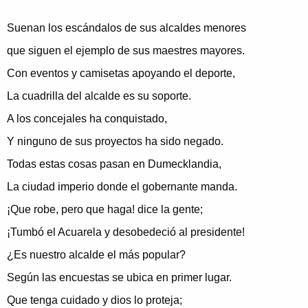
Suenan los escándalos de sus alcaldes menores
que siguen el ejemplo de sus maestres mayores.
Con eventos y camisetas apoyando el deporte,
La cuadrilla del alcalde es su soporte.
A los concejales ha conquistado,
Y ninguno de sus proyectos ha sido negado.
Todas estas cosas pasan en Dumecklandia,
La ciudad imperio donde el gobernante manda.
¡Que robe, pero que haga! dice la gente;
¡Tumbó el Acuarela y desobedeció al presidente!
¿Es nuestro alcalde el más popular?
Según las encuestas se ubica en primer lugar.
Que tenga cuidado y dios lo proteja;