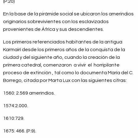
(P.20)
En la base de la pirámide social se ubicaron los amerindios
originarios sobrevivientes con los esclavizados
provenientes de África y sus descendientes.
Los primeros referenciados habitantes de la antigua
Karmairí desde los primeros años de la conquista de la
ciudad y del siguiente año, cuando la creación de la
primera catedral, comenzaron a vivir el horripilante
proceso de extinción , tal como lo documenta María del C.
Borrego, citada por Marta Lux con las siguientes cifras:
1560: 2.569 amerindios.
1574:2.000.
1610:729.
1675: 466. (P.9).