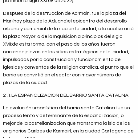
patrimonio siglo XXI.08.04.2022).
Después de la destrucción de Karmairí, fue la plaza del
Mar (hoy plaza de la Aduana)el epicentro del desarrollo
urbano y comercial de la naciente ciudad, a la cual se unió
la plaza Mayor o de la Inquisición a principios del siglo
XVII;de esta forma, con el paso de los años fueron
naciendo plazas en los sitios estratégicos de la ciudad,
impulsadas por la construcción y funcionamiento de
iglesias y conventos de la religión católica, al punto que el
barrio se convirtió en el sector con mayor número de
plazas de la ciudad.
2 .1.LA ESPAÑOLIZACIÓN DEL BARRIO SANTA CATALINA.
La evolución urbanística del barrio santa Catalina fue un
proceso lento y determinante de la españolización, o
mejor de la castellanización que transformó la isla de los
originarios Caribes de Karmairí, en la ciudad Cartagena de