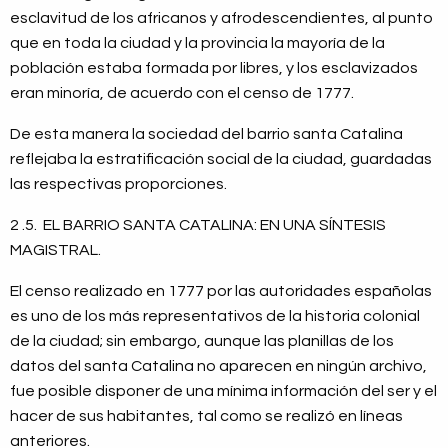
esclavitud de los africanos y afrodescendientes, al punto
que en toda la ciudad y la provincia la mayoría de la
población estaba formada por libres, y los esclavizados
eran minoría, de acuerdo con el censo de 1777.
De esta manera la sociedad del barrio santa Catalina
reflejaba la estratificación social de la ciudad, guardadas
las respectivas proporciones.
2 .5. EL BARRIO SANTA CATALINA: EN UNA SÍNTESIS
MAGISTRAL.
El censo realizado en 1777 por las autoridades españolas
es uno de los más representativos de la historia colonial
de la ciudad; sin embargo, aunque las planillas de los
datos del santa Catalina no aparecen en ningún archivo,
fue posible disponer de una mínima información del ser y el
hacer de sus habitantes, tal como se realizó en líneas
anteriores.