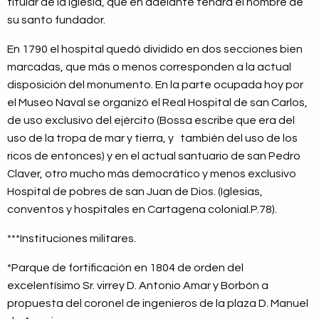
titular de la iglesia, que en adelante tendrá el nombre de
su santo fundador.
En 1790 el hospital quedó dividido en dos secciones bien
marcadas, que más o menos corresponden a la actual
disposición del monumento. En la parte ocupada hoy por
el Museo Naval se organizó el Real Hospital de san Carlos,
de uso exclusivo del ejército (Bossa escribe que era del
uso de la tropa de mar y tierra, y también del uso de los
ricos de entonces) y en el actual santuario de san Pedro
Claver, otro mucho más democrático y menos exclusivo
Hospital de pobres de san Juan de Dios. (Iglesias,
conventos y hospitales en Cartagena colonial.P.78).
***Instituciones militares.
*Parque de fortificación en 1804 de orden del
excelentísimo Sr. virrey D. Antonio Amar y Borbón a
propuesta del coronel de ingenieros de la plaza D. Manuel