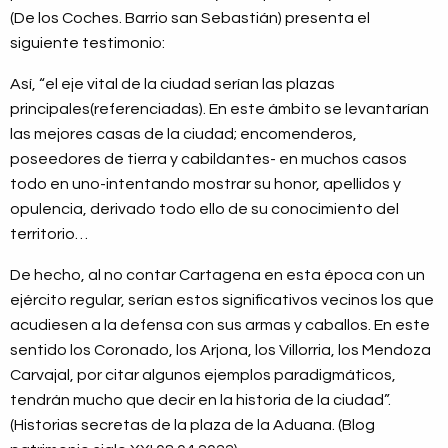
(De los Coches. Barrio san Sebastián) presenta el
siguiente testimonio:
Así, “el eje vital de la ciudad serían las plazas
principales(referenciadas). En este ámbito se levantarían
las mejores casas de la ciudad; encomenderos,
poseedores de tierra y cabildantes- en muchos casos
todo en uno-intentando mostrar su honor, apellidos y
opulencia, derivado todo ello de su conocimiento del
territorio…
De hecho, al no contar Cartagena en esta época con un
ejército regular, serían estos significativos vecinos los que
acudiesen a la defensa con sus armas y caballos. En este
sentido los Coronado, los Arjona, los Villorria, los Mendoza
Carvajal, por citar algunos ejemplos paradigmáticos,
tendrán mucho que decir en la historia de la ciudad”.
(Historias secretas de la plaza de la Aduana. (Blog