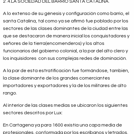
2 .4.LA SOCIEDAD DEL BARRIO SANTA CATALINA.
A lo extenso de su génesis y configuración como barrio, el
santa Catalina, tal como ya se afirmó fue poblado por los
sectores de las clases dominantes de la ciudad entre las
que se destacaron de manera inicial los conquistadores y
señores de la tierra(encomenderos) y los altos
funcionarios del gobierno colonial, a la par del alto clero y
los inquisidores con sus complejas redes de dominación.
A la par de esta estratificación fue formándose, también,
la clase dominante de los grandes comerciantes
importadores y exportadores y la de los militares de alto
rango.
Al interior de las clases medias se ubicaron los siguientes
sectores descritos por Lux:
En Cartagena ya para 1600 existía una capa media de
profesionales, conformada por los escribanos y letrados,