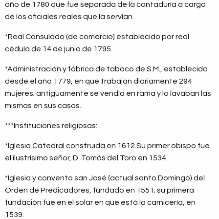
año de 1780 que fue separada de la contaduría a cargo
de los oficiales reales que la servían.
*Real Consulado (de comercio) establecido por real
cédula de 14 de junio de 1795.
*Administración y fábrica de tabaco de S.M., establecida
desde el año 1779, en que trabajan diariamente 294
mujeres; antiguamente se vendía en rama y lo lavaban las
mismas en sus casas.
***Instituciones religiosas:
*Iglesia Catedral construida en 1612.Su primer obispo fue
el ilustrísimo señor, D. Tomás del Toro en 1534.
*Iglesia y convento san José (actual santo Domingo) del
Orden de Predicadores, fundado en 1551; su primera
fundación fue en el solar en que está la carnicería, en
1539.