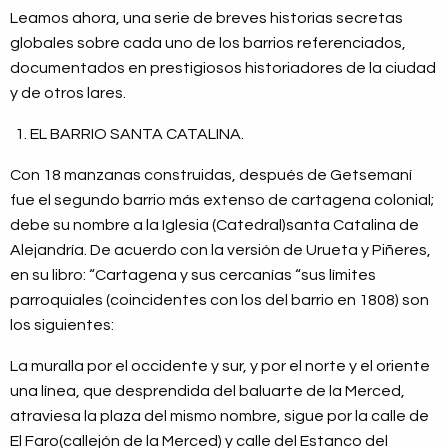
Leamos ahora, una serie de breves historias secretas
globales sobre cada uno de los barrios referenciados,
documentados en prestigiosos historiadores de la ciudad
y de otros lares.
EL BARRIO SANTA CATALINA.
Con 18 manzanas construidas, después de Getsemaní
fue el segundo barrio más extenso de cartagena colonial;
debe su nombre a la Iglesia (Catedral)santa Catalina de
Alejandría. De acuerdo con la versión de Urueta y Piñeres,
en su libro: “Cartagena y sus cercanías “sus límites
parroquiales (coincidentes con los del barrio en 1808) son
los siguientes:
La muralla por el occidente y sur, y por el norte y el oriente
una línea, que desprendida del baluarte de la Merced,
atraviesa la plaza del mismo nombre, sigue por la calle de
El Faro(callejón de la Merced) y calle del Estanco del