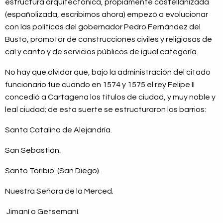
estructura arquitectónica, propiamente castellanizada
(españolizada, escribimos ahora) empezó a evolucionar
con las políticas del gobernador Pedro Fernández del
Busto, promotor de construcciones civiles y religiosas de
cal y canto y de servicios públicos de igual categoría.
No hay que olvidar que, bajo la administración del citado
funcionario fue cuando en 1574 y 1575 el rey Felipe II
concedió a Cartagena los títulos de ciudad, y muy noble y
leal ciudad; de esta suerte se estructuraron los barrios:
Santa Catalina de Alejandría.
San Sebastián.
Santo Toribio. (San Diego).
Nuestra Señora de la Merced.
Jimaní o Getsemaní.