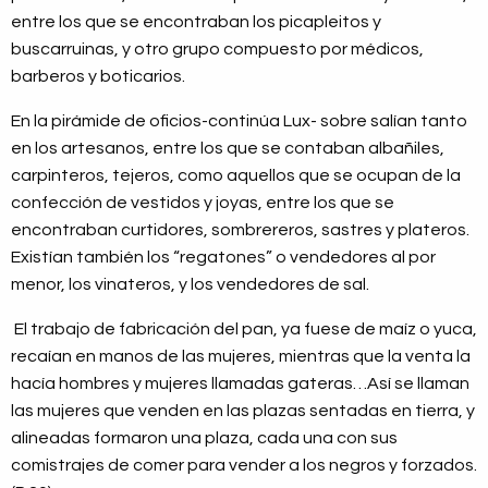
entre los que se encontraban los picapleitos y
buscarruinas, y otro grupo compuesto por médicos,
barberos y boticarios.
En la pirámide de oficios-continúa Lux- sobre salían tanto
en los artesanos, entre los que se contaban albañiles,
carpinteros, tejeros, como aquellos que se ocupan de la
confección de vestidos y joyas, entre los que se
encontraban curtidores, sombrereros, sastres y plateros.
Existían también los “regatones” o vendedores al por
menor, los vinateros, y los vendedores de sal.
El trabajo de fabricación del pan, ya fuese de maíz o yuca,
recaían en manos de las mujeres, mientras que la venta la
hacía hombres y mujeres llamadas gateras…Así se llaman
las mujeres que venden en las plazas sentadas en tierra, y
alineadas formaron una plaza, cada una con sus
comistrajes de comer para vender a los negros y forzados.