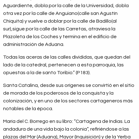
Aguardiente, dobla por la calle de la Universidad, dobla
otra vez por la calle de Anguiano(calle san Agustín
Chiquita) y vuelve a doblar por la calle de Badillo(al
sur),sigue por la calle de las Carretas, atraviesa la
Plazoleta de los Coches y termina en el edificio de
administración de Aduana.
Todas las aceras de las calles divididas, que quedan del
lado de la catedral, pertenecen a esta parroquia, las
opuestas a la de santo Toribio.” (P183).
Santa Catalina, desde sus orígenes se convirtió en el sitio
de morada de los poderosos de la conquista y la
colonización, y en uno de los sectores cartageneros más
notables de la época.
María del C. Borrego en su libro: “Cartagena de Indias. La
andadura de una vida bajo la colonia”, refiriéndose a las
plazas del Mar (Aduana), Mayor (Inquisición) y de la Yerba