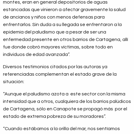
montes, eran en general depositorios de aguas
estancadas que vinieron a afectar gravemente la salud
de ancianos y niños con menos defensas para
enfrentarlos. Sin duda a su llegada se enfrentaron a la
epidemia del paludismo que a pesar de ser una
enfermedad presente en otros barrios de Cartagena, allí
fue donde cobró mayores víctimas, sobre todo en
individuos de edad avanzada”.
Diversos testimonios citados por las autoras ya
referenciadas complementan el estado grave de la
situación:
“Aunque el paludismo azota a este sector con la misma
intensidad que a otros, cualquiera de los barrios palúdicos
de Cartagena, sólo en Canapote se propagó más por el
estado de extrema pobreza de su moradores”.
“Cuando estábamos a la orilla del mar, nos sentíamos