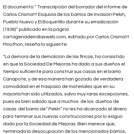
El documento:” Transcripción del borrador del informe de
Carlos Crismatt Esquivia de los barrios de invasión Pekín,
Pueblo Nuevo y El Boquetillo durante su erradicación
(1936)” publicado en la página
cartagenadeindiasweb.com, editado por Carlos Crismatt
Mouthon, reseña lo siguiente:
“La demora de la demolición de las fincas, ha consistido
en que la Sociedad De Mejoras ha dado a sus dueños el
tiempo suficiente para construir sus casas en el barrio
Canapote, y de esa manera han gozado de verdadera
comodidad en el traspaso de materiales que en su
mayoría han sido utilizados, salvo muy raras excepciones,
pues es bien sabido que a muchos de los dueños de
casas del barrio de“ Pekín” no les ha alcanzado el dinero
para terminar sus nuevas construcciones por lo exiguo
dado por la Sociedad de Mejoras. Bien merece que,
terminada la desocupación de los mencionados barrios,