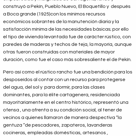
construyó a Pekín, Pueblo Nuevo, El Boquetillo y después
a Boca grande (1925)con los mínimos recursos
económicos sobrantes de la manutención diaria y la
satisfacción mínima de las necesidades básicas; por ello
el tipo de vivienda levantada fue de carácter rústico, con
paredes de maderas y techos de teja, la mayoría, aunque
otras fueron construidas con materiales de mayor
duración, como fue el caso más sobresaliente el de Pekín.
Pero así como el rústico rancho fue una bendición para los
desposeídos al contar con un recurso para protegerse
del agua, del sol y para dormir, para las clases
dominantes, para la élite cartagenera, residenciada
mayoritariamente en el centro histórico, representó una
ofensa , una afrenta a su condición social, al tener de
vecinos a quienes llamaron de manera despectiva “la
gentuza “de pescadores, zapateros, lavanderas
cocineras, empleadas domésticas, artesanos ,