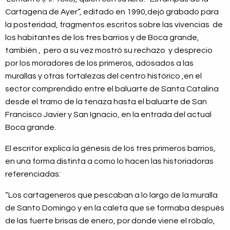
Cartagena de Ayer”, editado en 1990,dejó grabado para
la posteridad, fragmentos escritos sobre las vivencias de
los habitantes de los tres barrios y de Boca grande,
también , pero a su vez mostró su rechazo y desprecio
por los moradores de los primeros, adosados a las
murallas y otras fortalezas del centro histórico ,en el
sector comprendido entre el baluarte de Santa Catalina
desde el tramo de la tenaza hasta el baluarte de San
Francisco Javier y San Ignacio, en la entrada del actual
Boca grande.
El escritor explica la génesis de los tres primeros barrios,
en una forma distinta a como lo hacen las historiadoras
referenciadas:
“Los cartageneros que pescaban a lo largo de la muralla
de Santo Domingo y en la caleta que se formaba después
de las fuerte brisas de enero, por donde viene el róbalo,