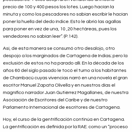
precio de 100 y 400 pesos los lotes. Luego hacían la
minuta y como los pescadores no sabían escribir le hacían
poner la huella del dedo índice. Esto le abrió las agallas
para poner en vez de una, 10 ,20 hectáreas, pues los
vendedores no sabían leer”. (P.142).
Así, de esta manera se consumó otro desalojo, otro
despojo a los marginados de Cartagena de Indias; pero la
exclusión de estos no ha parado allí. En la década de los
años 60 del siglo pasado le tocó el turno a los habitantes
de Chambacú cuyas vivencias narró en una novela el gran
escritor Manuel Zapata Olivella y en nuestros días el
magnífico narrador Juan Gutiérrez Magallanes, de nuestra
Asociación de Escritores del Caribe y de nuestro
Parlamento Internacional de escritores de Cartagena.
Hoy, el curso de la gentrificación continúa en Cartagena.
La gentrificación es definida por la RAE. como un “proceso