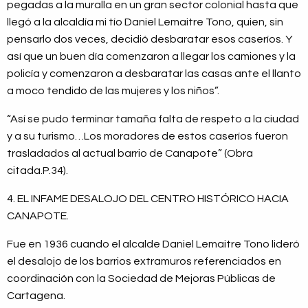
pegadas a la muralla en un gran sector colonial hasta que
llegó a la alcaldía mi tío Daniel Lemaitre Tono, quien, sin
pensarlo dos veces, decidió desbaratar esos caseríos. Y
así que un buen día comenzaron a llegar los camiones y la
policía y comenzaron a desbaratar las casas ante el llanto
a moco tendido de las mujeres y los niños”.
“Así se pudo terminar tamaña falta de respeto a la ciudad
y a su turismo…Los moradores de estos caseríos fueron
trasladados al actual barrio de Canapote” (Obra
citada.P.34).
4. EL INFAME DESALOJO DEL CENTRO HISTÓRICO HACIA
CANAPOTE.
Fue en 1936 cuando el alcalde Daniel Lemaitre Tono lideró
el desalojo de los barrios extramuros referenciados en
coordinación con la Sociedad de Mejoras Públicas de
Cartagena.