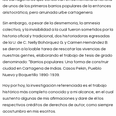
de unos de los primeros barrios populares de la entonces
aristocrática, pero arruinada urbe cartagenera.
Sin embargo, a pesar de la desmemoria, la amnesia
colectiva, y la invisibilidad a la cual fueron sometidos por la
historia oficial y tradicional, dos historiadoras egresadas
de la U. de C.: Nelly Bohórquez G. y Carmen Hernández B.
se dieron a la loable tarea de rescatar las vivencias de
nuestras gentes, elaborando el trabajo de tesis de grado
denominado: “Barrios populares: Una forma de construir
ciudad en Cartagena de Indias. Casos Pekín, Pueblo
Nuevo y Boquetillo 1890-1939.
Hoy por hoy, la investigación referenciada es el trabajo
histórico más completo conocido y a mi alcance, en el cual
sustento algunas de mis afirmaciones y daré de él los
respectivos créditos de derechos de autor, como siempre
acostumbro en mis escritos.