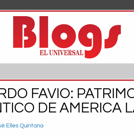
DO FAVIO: PATRIM
ICO DE AMERICA L
é Elles Quintana