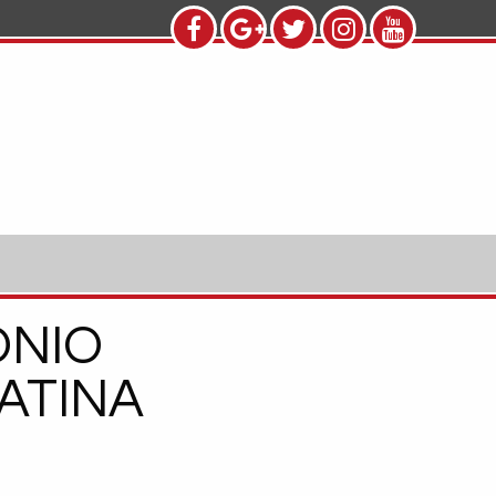
ONIO
ATINA