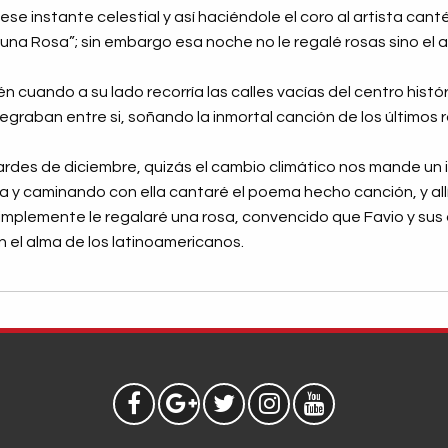
instante celestial y así haciéndole el coro al artista cant
una Rosa”; sin embargo esa noche no le regalé rosas sino el ar
cuando a su lado recorría las calles vacías del centro históric
egraban entre si, soñando la inmortal canción de los últimos
tardes de diciembre, quizás el cambio climático nos mande u
da y caminando con ella cantaré el poema hecho canción, y a
simplemente le regalaré una rosa, convencido que Favio y sus
n el alma de los latinoamericanos.