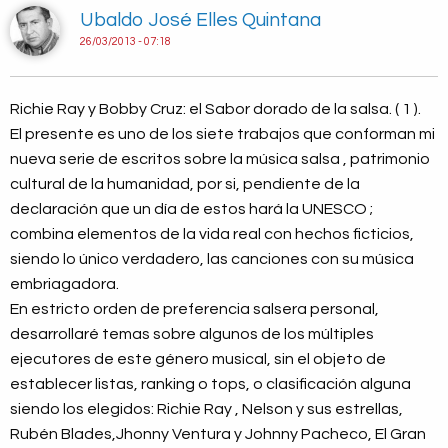
Ubaldo José Elles Quintana
26/03/2013 - 07:18
Richie Ray y Bobby Cruz: el Sabor dorado de la salsa. ( 1 ).
El presente es uno de los siete trabajos que conforman mi
nueva serie de escritos sobre la música salsa , patrimonio
cultural de la humanidad, por si, pendiente de la
declaración que un día de estos hará la UNESCO ;
combina elementos de la vida real con hechos ficticios,
siendo lo único verdadero, las canciones con su música
embriagadora.
En estricto orden de preferencia salsera personal,
desarrollaré temas sobre algunos de los múltiples
ejecutores de este género musical, sin el objeto de
establecer listas, ranking o tops, o clasificación alguna
siendo los elegidos: Richie Ray , Nelson y sus estrellas,
Rubén Blades,Jhonny Ventura y Johnny Pacheco, El Gran