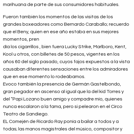
marihuana de parte de sus consumidores habituales.
Fueron también los momentos de las visitas de los
grandes boxeadores como Bernardo Caraballo; recuerdo
que el Beny, quien en ese año estaba en sus mejores
momentos, pren
día los cigarrillos , bien fuera Lucky Strike, Marlboro, Kent,
Kool u otros, con billetes de 50 pesos, vigentes en los
años 60 del siglo pasado, cuyos fajos expuestos a la vista
causaban diferentes sensaciones entre los admiradores
que en ese momento lo rodeábamos.
Evoco también la presencia de Germán Gastelbondo,
gran pegador en ascenso al igual que la del kid Torres y
del “Papi Lozano buen amigo y compadre mío, quienes
nunca escalaron a la fama, pero si pelearon en el Circo
Teatro de Sandiego.
EL Comején de Ricardo Ray ponía a bailar a todos y a
todas; las manos magistrales del músico, compositor y