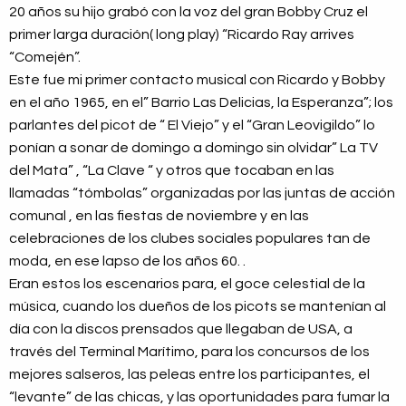
20 años su hijo grabó con la voz del gran Bobby Cruz el
primer larga duración( long play) “Ricardo Ray arrives
“Comején”.
Este fue mi primer contacto musical con Ricardo y Bobby
en el año 1965, en el” Barrio Las Delicias, la Esperanza”; los
parlantes del picot de “ El Viejo” y el “Gran Leovigildo” lo
ponían a sonar de domingo a domingo sin olvidar” La TV
del Mata” , “La Clave “ y otros que tocaban en las
llamadas “tómbolas” organizadas por las juntas de acción
comunal , en las fiestas de noviembre y en las
celebraciones de los clubes sociales populares tan de
moda, en ese lapso de los años 60. .
Eran estos los escenarios para, el goce celestial de la
música, cuando los dueños de los picots se mantenían al
día con la discos prensados que llegaban de USA, a
través del Terminal Marítimo, para los concursos de los
mejores salseros, las peleas entre los participantes, el
“levante” de las chicas, y las oportunidades para fumar la