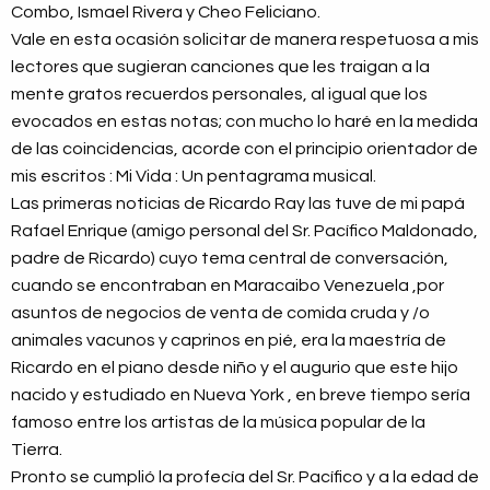
Combo, Ismael Rivera y Cheo Feliciano.
Vale en esta ocasión solicitar de manera respetuosa a mis
lectores que sugieran canciones que les traigan a la
mente gratos recuerdos personales, al igual que los
evocados en estas notas; con mucho lo haré en la medida
de las coincidencias, acorde con el principio orientador de
mis escritos : Mi Vida : Un pentagrama musical.
Las primeras noticias de Ricardo Ray las tuve de mi papá
Rafael Enrique (amigo personal del Sr. Pacífico Maldonado,
padre de Ricardo) cuyo tema central de conversación,
cuando se encontraban en Maracaibo Venezuela ,por
asuntos de negocios de venta de comida cruda y /o
animales vacunos y caprinos en pié, era la maestría de
Ricardo en el piano desde niño y el augurio que este hijo
nacido y estudiado en Nueva York , en breve tiempo sería
famoso entre los artistas de la música popular de la
Tierra.
Pronto se cumplió la profecía del Sr. Pacífico y a la edad de