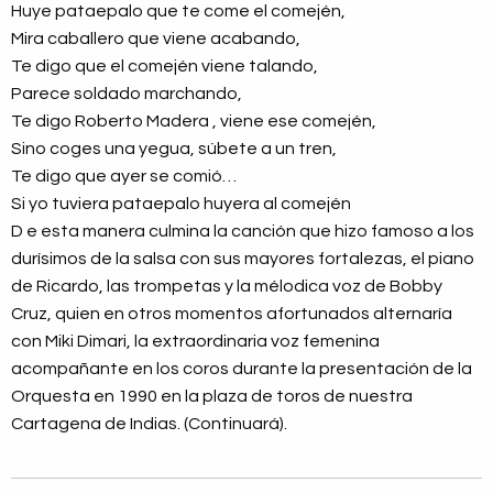
Huye pataepalo que te come el comején,
Mira caballero que viene acabando,
Te digo que el comején viene talando,
Parece soldado marchando,
Te digo Roberto Madera , viene ese comején,
Sino coges una yegua, súbete a un tren,
Te digo que ayer se comió…
Si yo tuviera pataepalo huyera al comején
D e esta manera culmina la canción que hizo famoso a los
durísimos de la salsa con sus mayores fortalezas, el piano
de Ricardo, las trompetas y la mélodica voz de Bobby
Cruz, quien en otros momentos afortunados alternaría
con Miki Dimari, la extraordinaria voz femenina
acompañante en los coros durante la presentación de la
Orquesta en 1990 en la plaza de toros de nuestra
Cartagena de Indias. (Continuará).