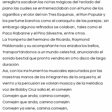
arreglista sacaban las notas mágicas del teclado del
piano las cuales se entremezclaban con el humo de los
cigarrillos y el olor del ron Tres Esquinas , el Ron Popular y
los perfume baratos como el cariaquito de las parejas ; sin
embargo algunos refinados se colaban , tales como el
Paco Rabanne y el Pino Silvestre, entre otros .
La trompeta del hermano de Ricardo, Raymond
Maldonado y su acompañante nos erizaba los bellos,
transportándonos a un mundo celestial, anunciando el
sonido bestial que pronto vendría en otro disco de larga
duración.
Así, con los instrumentos musicales ejecutados por las
maestras manos de los integrantes de la orquesta, el
viento y la percusión se volvían música y de la melódica
voz de Bobby Cruz salía él, el comején:
Comején que anda, camina comején,
Comején que anda, camina comején.
Comején ya viene, camina comején,