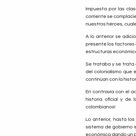
Impuesta por las clas
corriente se complaci
nuestros héroes, cuale
A lo anterior se adicio
presente los factores
estructuras económicas
Se trataba y se trata
del colonialismo que 
continúan con la histor
En contravía con el ad
historia oficial y de
colombianos!
Lo anterior, hasta lo
sistema de gobierno i
económica dando un pas