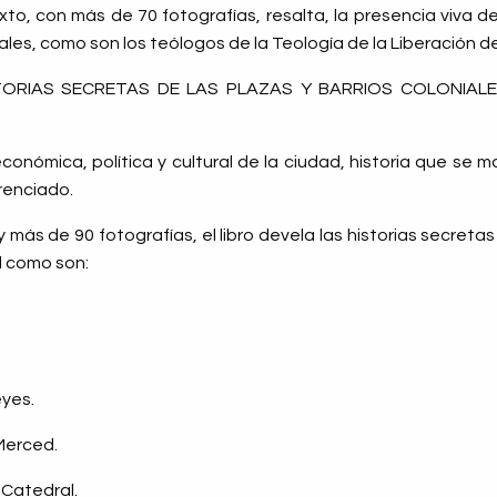
xto, con más de 70 fotografías, resalta, la presencia viva de l
uales, como son los teólogos de la Teología de la Liberación 
STORIAS SECRETAS DE LAS PLAZAS Y BARRIOS COLONIA
y económica, política y cultural de la ciudad, historia que se 
erenciado.
más de 90 fotografías, el libro devela las historias secretas 
d como son:
yes.
Merced.
 Catedral.