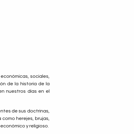
 económicas, sociales,
ón de la historia de la
n nuestros días en el
dentes de sus doctrinas,
 como herejes, brujas,
 económico y religioso.