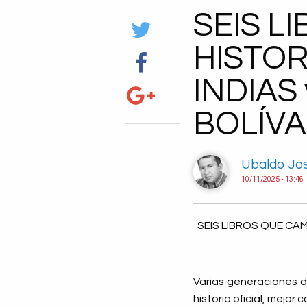
SEIS L
HISTOR
INDIAS
BOLÍVA
Ubaldo Jos
10/11/2025 - 13:46
SEIS LIBROS QUE CA
Varias generaciones d
historia oficial, mejor