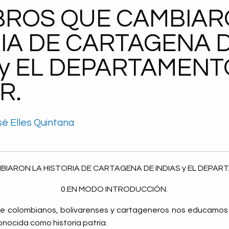
IBROS QUE CAMBIAR
IA DE CARTAGENA 
 y EL DEPARTAMENT
R.
é Elles Quintana
MBIARON LA HISTORIA DE CARTAGENA DE INDIAS y EL DEPAR
0.EN MODO INTRODUCCIÓN.
e colombianos, bolivarenses y cartageneros nos educamos b
 conocida como historia patria.