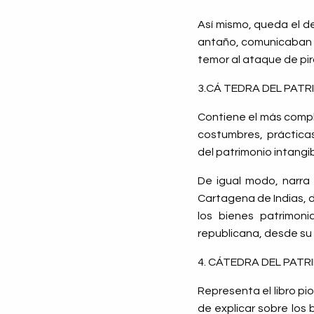
Así mismo, queda el de
antaño, comunicaban s
temor al ataque de pir
3.CÁ TEDRA DEL PATR
Contiene el más comple
costumbres, práctica
del patrimonio intangib
De igual modo, narra 
Cartagena de Indias, d
los bienes patrimoni
republicana, desde su 
4. CÁTEDRA DEL PATR
Representa el libro pi
de explicar sobre los