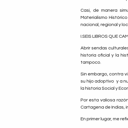
Casi, de manera simu
Materialismo Histórico
nacional, regional y loc
I.SEIS LIBROS QUE C
Abrir sendas culturale
historia oficial y la h
tampoco.
Sin embargo, contra vi
su hijo adoptivo
y a n
la historia Social y Eco
Por esta valiosa razón,
Cartagena de Indias, i
En primer lugar, me re