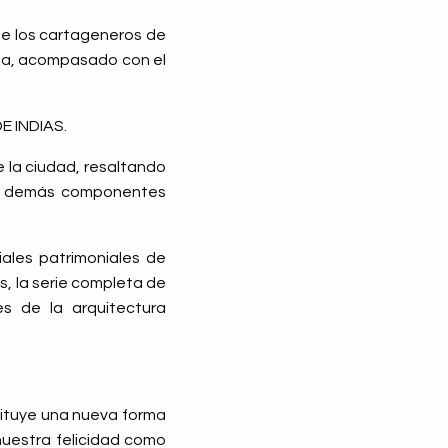
nde los cartageneros de
ida, acompasado con el
 INDIAS.
e la ciudad, resaltando
s y demás componentes
iales patrimoniales de
s, la serie completa de
es de la arquitectura
stituye una nueva forma
nuestra felicidad como