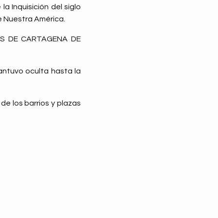
a Inquisición del siglo
de Nuestra América.
LES DE CARTAGENA DE
mantuvo oculta hasta la
de los barrios y plazas