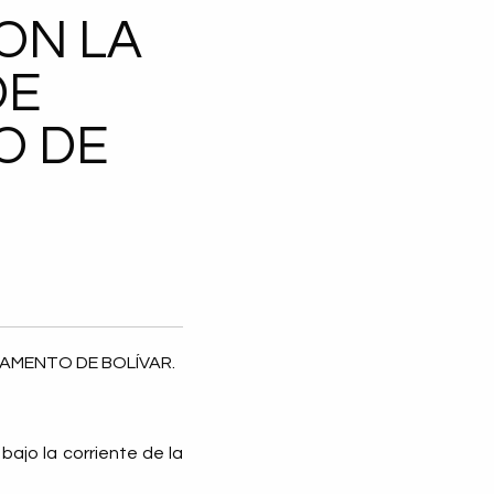
ON LA
DE
O DE
TAMENTO DE BOLÍVAR.
ajo la corriente de la