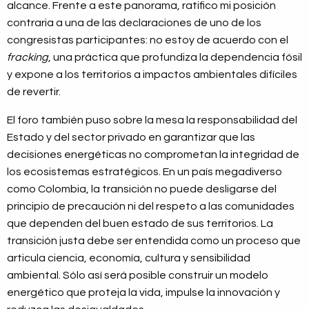
alcance. Frente a este panorama, ratifico mi posición
contraria a una de las declaraciones de uno de los
congresistas participantes: no estoy de acuerdo con el
fracking
, una práctica que profundiza la dependencia fósil
y expone a los territorios a impactos ambientales difíciles
de revertir.
El foro también puso sobre la mesa la responsabilidad del
Estado y del sector privado en garantizar que las
decisiones energéticas no comprometan la integridad de
los ecosistemas estratégicos. En un país megadiverso
como Colombia, la transición no puede desligarse del
principio de precaución ni del respeto a las comunidades
que dependen del buen estado de sus territorios. La
transición justa debe ser entendida como un proceso que
articula ciencia, economía, cultura y sensibilidad
ambiental. Sólo así será posible construir un modelo
energético que proteja la vida, impulse la innovación y