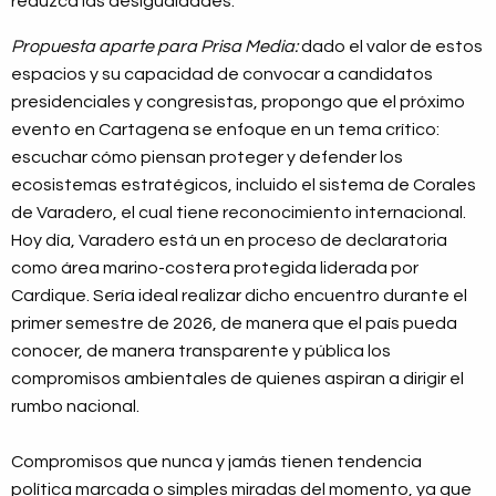
reduzca las desigualdades.
Propuesta aparte para Prisa Media:
dado el valor de estos
espacios y su capacidad de convocar a candidatos
presidenciales y congresistas, propongo que el próximo
evento en Cartagena se enfoque en un tema crítico:
escuchar cómo piensan proteger y defender los
ecosistemas estratégicos, incluido el sistema de Corales
de Varadero, el cual tiene reconocimiento internacional.
Hoy día, Varadero está un en proceso de declaratoria
como área marino-costera protegida liderada por
Cardique. Sería ideal realizar dicho encuentro durante el
primer semestre de 2026, de manera que el país pueda
conocer, de manera transparente y pública los
compromisos ambientales de quienes aspiran a dirigir el
rumbo nacional.
Compromisos que nunca y jamás tienen tendencia
política marcada o simples miradas del momento, ya que