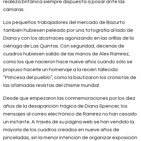
realeza británica siempre dispuesta a posar ante las
cámaras.
Los pequeños trabajadores del mercado de Bazurto
también hubiesen peleado por una fotografía al lado de
Diana y con los alcatraces agonizando en las orillas de la
ciénaga de Las Quintas. Con seguridad, decenas de
cuadros hubiesen salido de las manos de Alex Ramírez,
como los que nacieron hace nueve años cuando sólo se
propuso hacerle un homenaje a la recién fallecida
“Princesa del pueblo”, como la bautizaron los cronistas de
las afamadas revistas del chisme mundial.
Desde que empezaron las conmemoraciones por los diez
años de la desaparición trágica de Diana Spencer, los
mensajes al correo electrónico de Ramírez no han cesado
un instante. A través de su página web se han vendido la
mayoría de los cuadros creados en nueve años de
pinceladas, sin la menor intención de organizar exposición