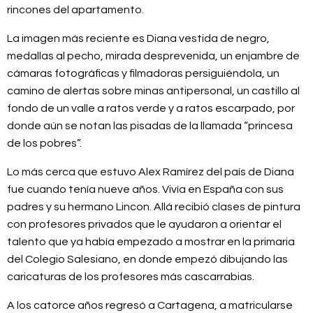
rincones del apartamento.
La imagen más reciente es Diana vestida de negro,
medallas al pecho, mirada desprevenida, un enjambre de
cámaras fotográficas y filmadoras persiguiéndola, un
camino de alertas sobre minas antipersonal, un castillo al
fondo de un valle a ratos verde y a ratos escarpado, por
donde aún se notan las pisadas de la llamada “princesa
de los pobres”.
Lo más cerca que estuvo Alex Ramírez del país de Diana
fue cuando tenía nueve años. Vivía en España con sus
padres y su hermano Lincon. Allá recibió clases de pintura
con profesores privados que le ayudaron a orientar el
talento que ya había empezado a mostrar en la primaria
del Colegio Salesiano, en donde empezó dibujando las
caricaturas de los profesores más cascarrabias.
A los catorce años regresó a Cartagena, a matricularse