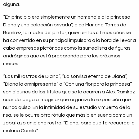
alguna.
“En principio era simplemente un homenaje a la princesa
Diana y una colección privada”, dice Marlene Torres de
Ramírez, la madre del pintor, quien en los últimos años se
ha convertido en su principal impulsora a la hora de llevar a
cabo empresas pictóricas como la surrealista de figuras
andróginas que está preparando para los próximos
meses.
“Los mil rostros de Diana”, “La sonrisa eterna de Diana”,
“Diana la omnipresente” o “Con una flor para la princesa”
son algunos de los títulos que se le ocurren a Alex Ramírez
cuando juega a imaginar que organiza la exposición que
nunca quiso. En la intimidad de su estudio y muerto de la
risa, se le ocurre otro rótulo que más bien suena como un
zapatazo en pleno rostro: “Diana, para que te recuerde la
maluca Camila”.