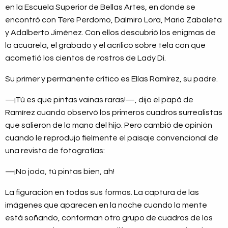
en la Escuela Superior de Bellas Artes, en donde se
encontró con Tere Perdomo, Dalmiro Lora, Mario Zabaleta
y Adalberto Jiménez. Con ellos descubrió los enigmas de
la acuarela, el grabado y el acrílico sobre tela con que
acometió los cientos de rostros de Lady Di.
Su primer y permanente crítico es Elías Ramírez, su padre.
—¡Tú es que pintas vainas raras!—, dijo el papá de
Ramírez cuando observó los primeros cuadros surrealistas
que salieron de la mano del hijo. Pero cambió de opinión
cuando le reprodujo fielmente el paisaje convencional de
una revista de fotografías:
—¡No joda, tú pintas bien, ah!
La figuración en todas sus formas. La captura de las
imágenes que aparecen en la noche cuando la mente
está soñando, conforman otro grupo de cuadros de los