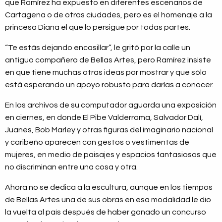
que Ramírez ha expuesto en diferentes escenarios de
Cartagena o de otras ciudades, pero es el homenaje a la
princesa Diana el que lo persigue por todas partes.
“Te estás dejando encasillar”, le gritó por la calle un
antiguo compañero de Bellas Artes, pero Ramírez insiste
en que tiene muchas otras ideas por mostrar y que sólo
está esperando un apoyo robusto para darlas a conocer.
En los archivos de su computador aguarda una exposición
en ciernes, en donde El Pibe Valderrama, Salvador Dalí,
Juanes, Bob Marley y otras figuras del imaginario nacional
y caribeño aparecen con gestos o vestimentas de
mujeres, en medio de paisajes y espacios fantasiosos que
no discriminan entre una cosa y otra.
Ahora no se dedica a la escultura, aunque en los tiempos
de Bellas Artes una de sus obras en esa modalidad le dio
la vuelta al país después de haber ganado un concurso