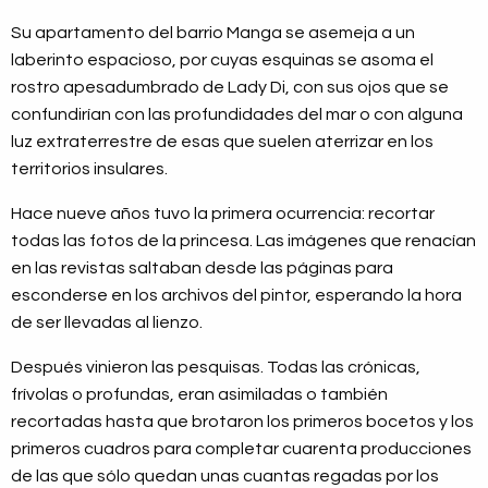
Su apartamento del barrio Manga se asemeja a un
laberinto espacioso, por cuyas esquinas se asoma el
rostro apesadumbrado de Lady Di, con sus ojos que se
confundirían con las profundidades del mar o con alguna
luz extraterrestre de esas que suelen aterrizar en los
territorios insulares.
Hace nueve años tuvo la primera ocurrencia: recortar
todas las fotos de la princesa. Las imágenes que renacían
en las revistas saltaban desde las páginas para
esconderse en los archivos del pintor, esperando la hora
de ser llevadas al lienzo.
Después vinieron las pesquisas. Todas las crónicas,
frívolas o profundas, eran asimiladas o también
recortadas hasta que brotaron los primeros bocetos y los
primeros cuadros para completar cuarenta producciones
de las que sólo quedan unas cuantas regadas por los