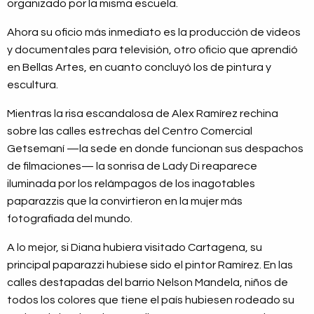
organizado por la misma escuela.
Ahora su oficio más inmediato es la producción de videos
y documentales para televisión, otro oficio que aprendió
en Bellas Artes, en cuanto concluyó los de pintura y
escultura.
Mientras la risa escandalosa de Alex Ramírez rechina
sobre las calles estrechas del Centro Comercial
Getsemaní —la sede en donde funcionan sus despachos
de filmaciones— la sonrisa de Lady Di reaparece
iluminada por los relámpagos de los inagotables
paparazzis que la convirtieron en la mujer más
fotografiada del mundo.
A lo mejor, si Diana hubiera visitado Cartagena, su
principal paparazzi hubiese sido el pintor Ramírez. En las
calles destapadas del barrio Nelson Mandela, niños de
todos los colores que tiene el país hubiesen rodeado su