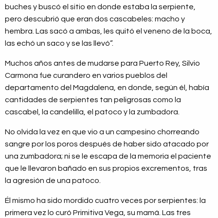
buches y buscó el sitio en donde estaba la serpiente,
pero descubrió que eran dos cascabeles: macho y
hembra. Las sacó a ambas, les quitó el veneno de la boca,
las echó un saco y se las llevó”.
Muchos años antes de mudarse para Puerto Rey, Silvio
Carmona fue curandero en varios pueblos del
departamento del Magdalena, en donde, según él, había
cantidades de serpientes tan peligrosas como la
cascabel, la candelilla, el patoco y la zumbadora.
No olvida la vez en que vio a un campesino chorreando
sangre por los poros después de haber sido atacado por
una zumbadora; ni se le escapa de la memoria el paciente
que le llevaron bañado en sus propios excrementos, tras
la agresión de una patoco.
Él mismo ha sido mordido cuatro veces por serpientes: la
primera vez lo curó Primitiva Vega, su mamá. Las tres