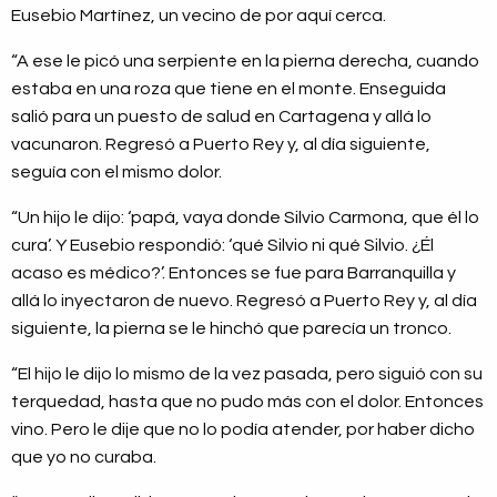
Eusebio Martínez, un vecino de por aquí cerca.
“A ese le picó una serpiente en la pierna derecha, cuando
estaba en una roza que tiene en el monte. Enseguida
salió para un puesto de salud en Cartagena y allá lo
vacunaron. Regresó a Puerto Rey y, al día siguiente,
seguía con el mismo dolor.
“Un hijo le dijo: ‘papá, vaya donde Silvio Carmona, que él lo
cura’. Y Eusebio respondió: ‘qué Silvio ni qué Silvio. ¿Él
acaso es médico?’. Entonces se fue para Barranquilla y
allá lo inyectaron de nuevo. Regresó a Puerto Rey y, al día
siguiente, la pierna se le hinchó que parecía un tronco.
“El hijo le dijo lo mismo de la vez pasada, pero siguió con su
terquedad, hasta que no pudo más con el dolor. Entonces
vino. Pero le dije que no lo podía atender, por haber dicho
que yo no curaba.