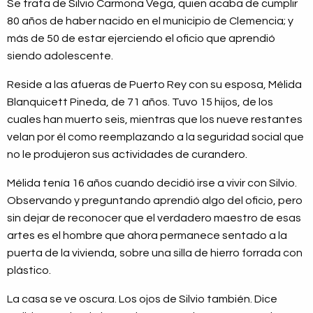
Se trata de Silvio Carmona Vega, quien acaba de cumplir
80 años de haber nacido en el municipio de Clemencia; y
más de 50 de estar ejerciendo el oficio que aprendió
siendo adolescente.
Reside a las afueras de Puerto Rey con su esposa, Mélida
Blanquicett Pineda, de 71 años. Tuvo 15 hijos, de los
cuales han muerto seis, mientras que los nueve restantes
velan por él como reemplazando a la seguridad social que
no le produjeron sus actividades de curandero.
Mélida tenía 16 años cuando decidió irse a vivir con Silvio.
Observando y preguntando aprendió algo del oficio, pero
sin dejar de reconocer que el verdadero maestro de esas
artes es el hombre que ahora permanece sentado a la
puerta de la vivienda, sobre una silla de hierro forrada con
plástico.
La casa se ve oscura. Los ojos de Silvio también. Dice