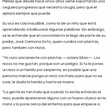
Mélida que desde hace cinco años viene soportando una
ceguera progresiva que necesita cirugía, pero que él
aplaza siempre que puede.
Su voz es casi inaudible, como la de un niño que está
aprendiendo a balbucear algunas palabras. Sin embargo,
se le entiende que el conocimiento le llegó de parte de su
padre, José Carmona Soto, quien curaba con plantas,
pero también con rezos.
“Yo curo únicamente con plantas —aclara Silvio—. Los
rezos no me gustan, porque son un peligro. Si tú le pones
un rezo a un herido por serpiente, es posible que una
persona mala le ponga un rezo contrario para que no se
cure, le duela la herida y hasta se muera.
“La gente es tan mala que cuando tú estás echando el
rezo, puede aparecerse alguno con un huevo clueco en la
mano y lo pone cerca del enfermo para que empiece a