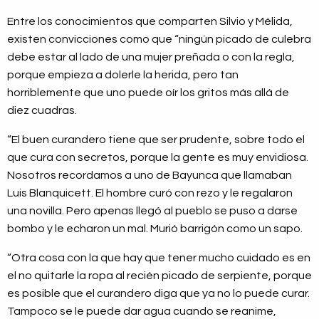
Entre los conocimientos que comparten Silvio y Mélida,
existen convicciones como que “ningún picado de culebra
debe estar al lado de una mujer preñada o con la regla,
porque empieza a dolerle la herida, pero tan
horriblemente que uno puede oír los gritos más allá de
diez cuadras.
“El buen curandero tiene que ser prudente, sobre todo el
que cura con secretos, porque la gente es muy envidiosa.
Nosotros recordamos a uno de Bayunca que llamaban
Luis Blanquicett. El hombre curó con rezo y le regalaron
una novilla. Pero apenas llegó al pueblo se puso a darse
bombo y le echaron un mal. Murió barrigón como un sapo.
“Otra cosa con la que hay que tener mucho cuidado es en
el no quitarle la ropa al recién picado de serpiente, porque
es posible que el curandero diga que ya no lo puede curar.
Tampoco se le puede dar agua cuando se reanime,