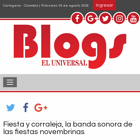
Pasar
Ingresar
Cartagena - Colombia | Miércoles 05 de agosto 2026
al
contenido
principal
Fiesta y corraleja, la banda sonora de
las fiestas novembrinas