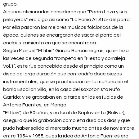
grupo.
Algunos aficionados consideran que “Pedro Laza y sus
pelayeros” era algo así como “La Fania All Star del porro”.
Por ella pasaron los mejores músicos folclóricos de la
época, quienes se encargaron de sacar el porro del
enclaustramiento en que se encontraba.
Según Manuel “El tíbiri” García Barcasnegras, quien hizo
las veces de segunda trompeta en “Fiesta y corraleja
Vol.1”, este fue concebido desde el principio como un
disco de larga duración que contendría doce piezas
instrumentales, que se practicaban en la mañana en el
barrio Escallón Villa, en la casa del saxofonista Rufo
Garrido; y se grababan en la tarde en los estudios de
Antonio Fuentes, en Manga.
“El tíbiri”, de 80 años, y natural de Soplaviento (Bolívar),
asegura que la grabación completa duró dos días y que
pudo haber salido al mercado mucho antes de noviembre,
entre 1954 y 1955, pues la idea de Antonio Fuentes era