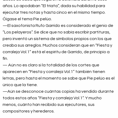
años. Lo apodaban “El triata”, dada su habilidad para
ejecutar tres notas y hasta cinco en el mismo tiempo.
Óigase el tema Pie pelúo.
—El saxofonista Rufo Garrido es considerado el genio de
“Los pelayeros”. Se dice que no sabía escribir partituras,
pero inventó un sistema de símbolos propios con los que
creaba sus arreglos. Muchos consideran que en “Fiesta y
corraleja Vol.1” está el espíritu de Garrido, de principio a
fin.
— Aún no es claro si la totalidad de los cortes que
aparecen en “Fiesta y corraleja Vol.1” también tienen
letras, pero hasta el momento se sabe que Pie pelúo es el
único que la tiene.
—Aún se desconoce cuántas copias ha vendido durante
todos estos años “Fiesta y corraleja Vol.1”. Y mucho
menos, cuánto han recibido sus ejecutores, sus
compositores y herederos.