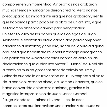
componer en un momentico. A nosotros nos grabaron
muchos temas y nunca nos dieron crédito. Pero no nos
preocupaba. Lo importante era que nos grabaran y sentir
que habíamos participado en la obra de un artista, y que
estábamos abriendo camino para ser grandes”.
En efecto: otro de los dones que los colegas de Hugo
Alandete le exaltaban era la capacidad para componer
canciones al instante; y con eso, sacar del apuro a alguna
orquesta que necesitara rellenar un trabajo discográfico.
Las palabras de Alberto Morales cobran asidero en las
declaraciones que el pianista Víctor “El Nene” del Real dio
al también músico y presentador de televisión Jimmy
Salcedo cuando lo entrevistaba en 1986 respecto al éxito
de la canción Patacón pisao, de Ramón Chaverra, que se
había convertido en batazo nacional, gracias a la
magnífica interpretación de Juan Carlos Coronel.
“Hugo Alandete —afirmó El Nene— es de esos
compositores que improvisan una canción y después no