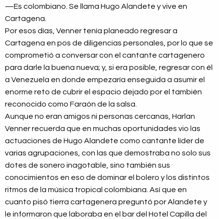
—Es colombiano. Se llama Hugo Alandete y vive en
Cartagena.
Por esos días, Venner tenía planeado regresar a
Cartagena en pos de diligencias personales, por lo que se
comprometió a conversar con el cantante cartagenero
para darle la buena nueva; y, si era posible, regresar con él
a Venezuela en donde empezaría enseguida a asumir el
enorme reto de cubrir el espacio dejado por el también
reconocido como Faraón de la salsa.
Aunque no eran amigos ni personas cercanas, Harlan
Venner recuerda que en muchas oportunidades vio las
actuaciones de Hugo Alandete como cantante líder de
varias agrupaciones, con las que demostraba no solo sus
dotes de sonero inagotable, sino también sus
conocimientos en eso de dominar el bolero y los distintos
ritmos de la música tropical colombiana. Así que en
cuanto pisó tierra cartagenera preguntó por Alandete y
le informaron que laboraba en el bar del Hotel Capilla del