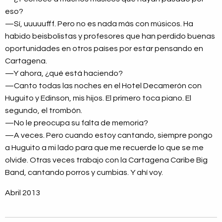
eso?
—Sí, uuuuufff. Pero no es nada más con músicos. Ha
habido beisbolistas y profesores que han perdido buenas
oportunidades en otros países por estar pensando en
Cartagena.
—Y ahora, ¿qué está haciendo?
—Canto todas las noches en el Hotel Decamerón con
Huguito y Edinson, mis hijos. El primero toca piano. El
segundo, el trombón.
—No le preocupa su falta de memoria?
—A veces. Pero cuando estoy cantando, siempre pongo
a Huguito a mi lado para que me recuerde lo que se me
olvide. Otras veces trabajo con la Cartagena Caribe Big
Band, cantando porros y cumbias. Y ahí voy.
Abril 2013