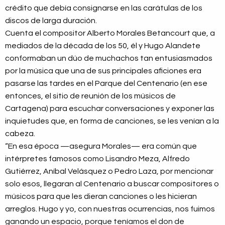
crédito que debía consignarse en las carátulas de los
discos de larga duración.
Cuenta el compositor Alberto Morales Betancourt que, a
mediados de la década de los 50, él y Hugo Alandete
conformaban un dúo de muchachos tan entusiasmados
por la música que una de sus principales aficiones era
pasarse las tardes en el Parque del Centenario (en ese
entonces, el sitio de reunión de los músicos de
Cartagena) para escuchar conversaciones y exponer las
inquietudes que, en forma de canciones, se les venían a la
cabeza.
“En esa época —asegura Morales— era común que
intérpretes famosos como Lisandro Meza, Alfredo
Gutiérrez, Aníbal Velásquez o Pedro Laza, por mencionar
solo esos, llegaran al Centenario a buscar compositores o
músicos para que les dieran canciones o les hicieran
arreglos. Hugo y yo, con nuestras ocurrencias, nos fuimos
ganando un espacio, porque teníamos el don de