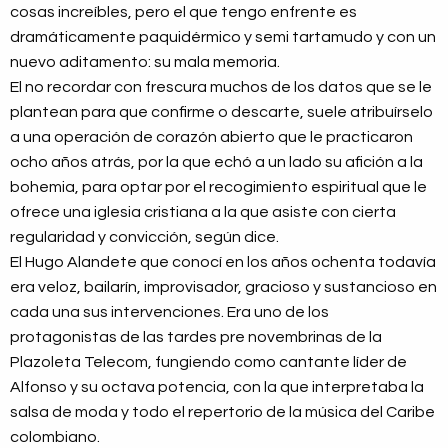
cosas increíbles, pero el que tengo enfrente es
dramáticamente paquidérmico y semi tartamudo y con un
nuevo aditamento: su mala memoria.
El no recordar con frescura muchos de los datos que se le
plantean para que confirme o descarte, suele atribuírselo
a una operación de corazón abierto que le practicaron
ocho años atrás, por la que echó a un lado su afición a la
bohemia, para optar por el recogimiento espiritual que le
ofrece una iglesia cristiana a la que asiste con cierta
regularidad y convicción, según dice.
El Hugo Alandete que conocí en los años ochenta todavía
era veloz, bailarín, improvisador, gracioso y sustancioso en
cada una sus intervenciones. Era uno de los
protagonistas de las tardes pre novembrinas de la
Plazoleta Telecom, fungiendo como cantante líder de
Alfonso y su octava potencia, con la que interpretaba la
salsa de moda y todo el repertorio de la música del Caribe
colombiano.