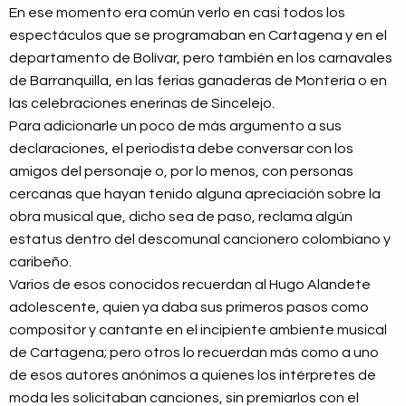
En ese momento era común verlo en casi todos los
espectáculos que se programaban en Cartagena y en el
departamento de Bolívar, pero también en los carnavales
de Barranquilla, en las ferias ganaderas de Montería o en
las celebraciones enerinas de Sincelejo.
Para adicionarle un poco de más argumento a sus
declaraciones, el periodista debe conversar con los
amigos del personaje o, por lo menos, con personas
cercanas que hayan tenido alguna apreciación sobre la
obra musical que, dicho sea de paso, reclama algún
estatus dentro del descomunal cancionero colombiano y
caribeño.
Varios de esos conocidos recuerdan al Hugo Alandete
adolescente, quien ya daba sus primeros pasos como
compositor y cantante en el incipiente ambiente musical
de Cartagena; pero otros lo recuerdan más como a uno
de esos autores anónimos a quienes los intérpretes de
moda les solicitaban canciones, sin premiarlos con el