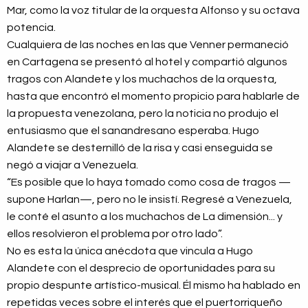
Mar, como la voz titular de la orquesta Alfonso y su octava
potencia.
Cualquiera de las noches en las que Venner permaneció
en Cartagena se presentó al hotel y compartió algunos
tragos con Alandete y los muchachos de la orquesta,
hasta que encontró el momento propicio para hablarle de
la propuesta venezolana, pero la noticia no produjo el
entusiasmo que el sanandresano esperaba. Hugo
Alandete se desternilló de la risa y casi enseguida se
negó a viajar a Venezuela.
“Es posible que lo haya tomado como cosa de tragos —
supone Harlan—, pero no le insistí. Regresé a Venezuela,
le conté el asunto a los muchachos de La dimensión... y
ellos resolvieron el problema por otro lado”.
No es esta la única anécdota que vincula a Hugo
Alandete con el desprecio de oportunidades para su
propio despunte artístico-musical. Él mismo ha hablado en
repetidas veces sobre el interés que el puertorriqueño