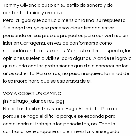
Tommy Olivencia puso en su estilo de sonero y de
cantante rítmico y creativo.
Pero, al igual que con La dimensión latina, su respuesta
fue negativa, ya que por esos días afirmaba estar
pensando en sus propios proyectos para convertirse en
líder en Cartagena, en vez de conformarse como
segundón en tierras lejanas. Y en este último aspecto, las
opiniones suelen dividirse: para algunos, Alandete logró lo
que quería con las grabaciones que dio a conocer en los
años ochenta. Para otros, no pasó ni siquiera la mitad de
lo extraordinario que se esperaba de él.
VOY A COGER UN CAMINO...
[inline:hugo_alandete2.jpg]
No es tan fácil entrevistar a Hugo Alandete. Pero no
porque se haga el difícil o porque se esconda para
complicarle el trabajo a los periodistas, no. Todo lo
contrario: se le propone una entrevista, y enseguida