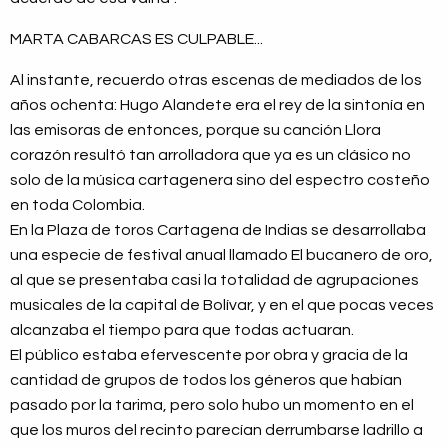
MARTA CABARCAS ES CULPABLE...
Al instante, recuerdo otras escenas de mediados de los
años ochenta: Hugo Alandete era el rey de la sintonía en
las emisoras de entonces, porque su canción Llora
corazón resultó tan arrolladora que ya es un clásico no
solo de la música cartagenera sino del espectro costeño
en toda Colombia.
En la Plaza de toros Cartagena de Indias se desarrollaba
una especie de festival anual llamado El bucanero de oro,
al que se presentaba casi la totalidad de agrupaciones
musicales de la capital de Bolívar, y en el que pocas veces
alcanzaba el tiempo para que todas actuaran.
El público estaba efervescente por obra y gracia de la
cantidad de grupos de todos los géneros que habían
pasado por la tarima, pero solo hubo un momento en el
que los muros del recinto parecían derrumbarse ladrillo a