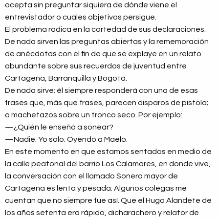
acepta sin preguntar siquiera de dónde viene el
entrevistador o cuáles objetivos persigue.
El problema radica en la cortedad de sus declaraciones.
De nada sirven las preguntas abiertas y la rememoración
de anécdotas con el fin de que se explaye en un relato
abundante sobre sus recuerdos de juventud entre
Cartagena, Barranquilla y Bogotá.
De nada sirve: él siempre responderá con una de esas
frases que, más que frases, parecen disparos de pistola;
o machetazos sobre un tronco seco. Por ejemplo:
—¿Quién le enseñó a sonear?
—Nadie. Yo solo. Oyendo a Maelo.
En este momento en que estamos sentados en medio de
la calle peatonal del barrio Los Calamares, en donde vive,
la conversación con el llamado Sonero mayor de
Cartagena es lenta y pesada. Algunos colegas me
cuentan que no siempre fue así. Que el Hugo Alandete de
los años setenta era rápido, dicharachero y relator de