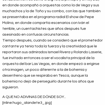
en donde acompañó a orquestas como la de Vega y sus
muchachos y la de Toño y su combo, con las que también
se presentaba en el programa radial El show de Pepe
Molina, en donde compartía escenarios con Iván el
terrible, un cuentachistes que años después fue
asesinado en confusas circunstancias.
Tiempo después, cuando se consideró que el prometedor
cantante ya tenía toda la fuerza y la creatividad que le
reportaron sus admirados Ismael Rivera y Rolando Laserie,
fue invitado entonces a ser el vocalista principal de la
orquesta del bar Las Vegas, en donde empezó a erigirse
otra imagen, un poco diferente a la de bohemia y
desenfreno que se respiraba en Tesca, aunque la
bohemia no dejó de perseguirlo durante los años que
siguieron.
A QUE NO ADIVINAS DE DÓNDE SOY...
[inline:hugo_alandete3_.jpg]