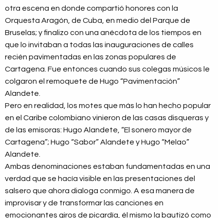
otra escena en donde compartió honores con la
Orquesta Aragón, de Cuba, en medio del Parque de
Bruselas; y finalizo con una anécdota de los tiempos en
que lo invitaban a todas las inauguraciones de calles
recién pavimentadas en las zonas populares de
Cartagena. Fue entonces cuando sus colegas músicos le
colgaron el remoquete de Hugo “Pavimentación”
Alandete.
Pero en realidad, los motes que más lo han hecho popular
en el Caribe colombiano vinieron de las casas disqueras y
de las emisoras: Hugo Alandete, “El sonero mayor de
Cartagena”; Hugo “Sabor” Alandete y Hugo “Melao”
Alandete.
Ambas denominaciones estaban fundamentadas en una
verdad que se hacía visible en las presentaciones del
salsero que ahora dialoga conmigo. A esa manera de
improvisar y de transformar las canciones en
emocionantes giros de picardía, él mismo la bautizó como