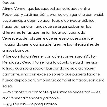
época.
Afirma Venner que las supuestas rivalidades entre
Federico... y La dimensión... eran solo un gancho comercial,
cuyo principal objetivo apuntaba a convocar público
hacia los mano a manos que se organizaban en las
diferentes ferias que tenían lugar por casi todo
Venezuela, de tal suerte que en ese proceso se fue
fraguando cierta camaradería entre los integrantes de
ambos bandos.
Y fue con Harlan Venner con quien conversaron Víctor
Mendoza y César Monje (la alta cúpula de La dimensión
latina), cuando andaban buscando no solo a un buen
cantante, sino a un excelso sonero que pudiera tapar el
hueco dejado por un monstruo como el llamado León de la
salsa.
—Yo conozco al cantante que ustedes necesitan— les
dijo Venner a Mendoza y a Monje.
—¿Quién es?—le preguntaron.