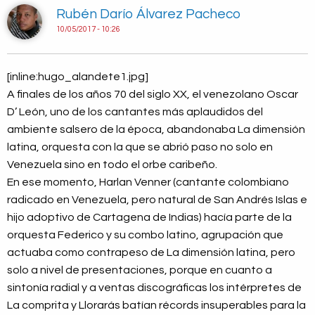
Rubén Darío Álvarez Pacheco
10/05/2017 - 10:26
[inline:hugo_alandete1.jpg]
A finales de los años 70 del siglo XX, el venezolano Oscar
D’ León, uno de los cantantes más aplaudidos del
ambiente salsero de la época, abandonaba La dimensión
latina, orquesta con la que se abrió paso no solo en
Venezuela sino en todo el orbe caribeño.
En ese momento, Harlan Venner (cantante colombiano
radicado en Venezuela, pero natural de San Andrés Islas e
hijo adoptivo de Cartagena de Indias) hacía parte de la
orquesta Federico y su combo latino, agrupación que
actuaba como contrapeso de La dimensión latina, pero
solo a nivel de presentaciones, porque en cuanto a
sintonía radial y a ventas discográficas los intérpretes de
La comprita y Llorarás batían récords insuperables para la