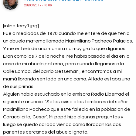
28/03/2017 - 16:06
[inline:ferry1.jpg]
Fue a mediados de 1970 cuando me enteré de que tenía
un abuelo materno llamado Maximiliano Pacheco Palacios.
Y me enteré de una manera no muy grata que digamos.
Eran como las 7 de la noche. Me había pasado el día en la
casa de mi abuelo paterno, pero cuando llegamos a la
Calle Lomba, del barrio Getsemaní, encontramos a mi
mamá llorando sentada en una cama. Al lado estaba una
de sus primas.
Alguien había escuchado en la emisora Radio Libertad el
siguiente anuncio: “Se les avisa a los familiares del señor
Maximiliano Pacheco que este falleció en la población de
Caracolicito, Cesar”. Mi papá hizo algunas preguntas y
luego se quedó callado viendo cómo lloraban las dos
parientes cercanas del abuelo ignoto.