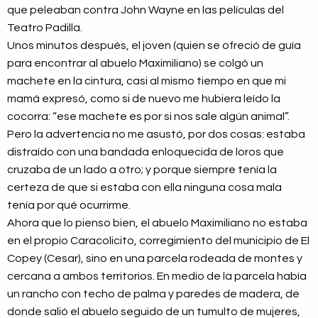
que peleaban contra John Wayne en las películas del
Teatro Padilla.
Unos minutos después, el joven (quien se ofreció de guía
para encontrar al abuelo Maximiliano) se colgó un
machete en la cintura, casi al mismo tiempo en que mi
mamá expresó, como si de nuevo me hubiera leído la
cocorra: “ese machete es por si nos sale algún animal”.
Pero la advertencia no me asustó, por dos cosas: estaba
distraído con una bandada enloquecida de loros que
cruzaba de un lado a otro; y porque siempre tenía la
certeza de que si estaba con ella ninguna cosa mala
tenía por qué ocurrirme.
Ahora que lo pienso bien, el abuelo Maximiliano no estaba
en el propio Caracolicito, corregimiento del municipio de El
Copey (Cesar), sino en una parcela rodeada de montes y
cercana a ambos territorios. En medio de la parcela había
un rancho con techo de palma y paredes de madera, de
donde salió el abuelo seguido de un tumulto de mujeres,