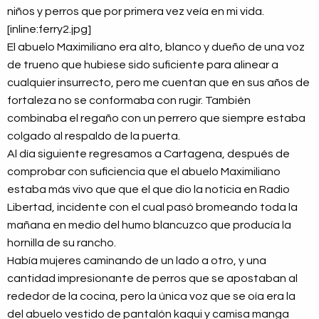
niños y perros que por primera vez veía en mi vida.
[inline:ferry2.jpg]
El abuelo Maximiliano era alto, blanco y dueño de una voz
de trueno que hubiese sido suficiente para alinear a
cualquier insurrecto, pero me cuentan que en sus años de
fortaleza no se conformaba con rugir. También
combinaba el regaño con un perrero que siempre estaba
colgado al respaldo de la puerta.
Al día siguiente regresamos a Cartagena, después de
comprobar con suficiencia que el abuelo Maximiliano
estaba más vivo que que el que dio la noticia en Radio
Libertad, incidente con el cual pasó bromeando toda la
mañana en medio del humo blancuzco que producía la
hornilla de su rancho.
Había mujeres caminando de un lado a otro, y una
cantidad impresionante de perros que se apostaban al
rededor de la cocina, pero la única voz que se oía era la
del abuelo vestido de pantalón kaqui y camisa manga