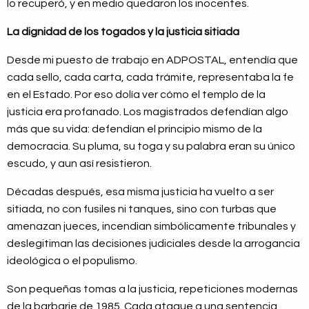
lo recuperó, y en medio quedaron los inocentes.
La dignidad de los togados y la justicia sitiada
Desde mi puesto de trabajo en ADPOSTAL, entendía que
cada sello, cada carta, cada trámite, representaba la fe
en el Estado. Por eso dolía ver cómo el templo de la
justicia era profanado. Los magistrados defendían algo
más que su vida: defendían el principio mismo de la
democracia. Su pluma, su toga y su palabra eran su único
escudo, y aun así resistieron.
Décadas después, esa misma justicia ha vuelto a ser
sitiada, no con fusiles ni tanques, sino con turbas que
amenazan jueces, incendian simbólicamente tribunales y
deslegitiman las decisiones judiciales desde la arrogancia
ideológica o el populismo.
Son pequeñas tomas a la justicia, repeticiones modernas
de la barbarie de 1985. Cada ataque a una sentencia,