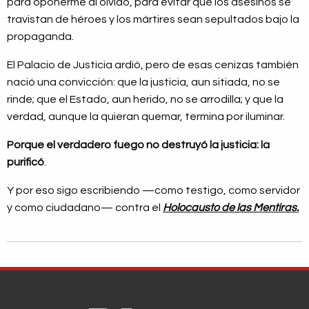
para oponerme al olvido, para evitar que los asesinos se
travistan de héroes y los mártires sean sepultados bajo la
propaganda.
El Palacio de Justicia ardió, pero de esas cenizas también
nació una convicción: que la justicia, aun sitiada, no se
rinde; que el Estado, aun herido, no se arrodilla; y que la
verdad, aunque la quieran quemar, termina por iluminar.
Porque el verdadero fuego no destruyó la justicia: la
purificó
.
Y por eso sigo escribiendo —como testigo, como servidor
y como ciudadano— contra el
Holocausto de las Mentiras.