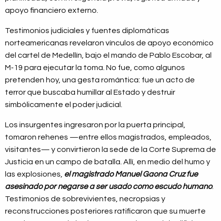
apoyo financiero externo.
Testimonios judiciales y fuentes diplomáticas
norteamericanas revelaron vínculos de apoyo económico
del cartel de Medellín, bajo el mando de Pablo Escobar, al
M-19 para ejecutar la toma. No fue, como algunos
pretenden hoy, una gesta romántica: fue un acto de
terror que buscaba humillar al Estado y destruir
simbólicamente el poder judicial.
Los insurgentes ingresaron por la puerta principal,
tomaron rehenes —entre ellos magistrados, empleados,
visitantes— y convirtieron la sede de la Corte Suprema de
Justicia en un campo de batalla. Allí, en medio del humo y
las explosiones,
el magistrado Manuel Gaona Cruz fue
asesinado por negarse a ser usado como escudo humano
.
Testimonios de sobrevivientes, necropsias y
reconstrucciones posteriores ratificaron que su muerte