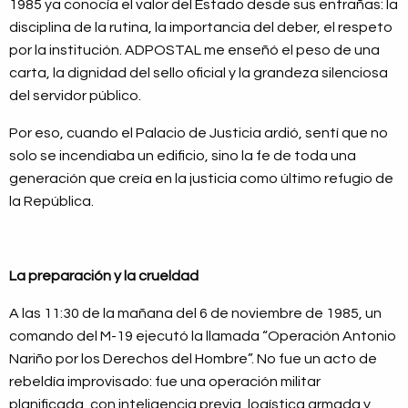
1985 ya conocía el valor del Estado desde sus entrañas: la
disciplina de la rutina, la importancia del deber, el respeto
por la institución. ADPOSTAL me enseñó el peso de una
carta, la dignidad del sello oficial y la grandeza silenciosa
del servidor público.
Por eso, cuando el Palacio de Justicia ardió, sentí que no
solo se incendiaba un edificio, sino la fe de toda una
generación que creía en la justicia como último refugio de
la República.
La preparación y la crueldad
A las 11:30 de la mañana del 6 de noviembre de 1985, un
comando del M-19 ejecutó la llamada “Operación Antonio
Nariño por los Derechos del Hombre”. No fue un acto de
rebeldía improvisado: fue una operación militar
planificada, con inteligencia previa, logística armada y