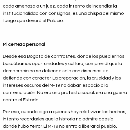
cada amenaza a un juez, cada intento de incendiar la
institucionalidad con consignas, es una chispa del mismo
fuego que devoró el Palacio.
Mi certeza personal
Desde esa Bogotá de contrastes, donde los pueblerinos
buscábamos oportunidades y cultura, comprendí que la
democracia no se defiende solo con discursos: se
defiende con carácter. La preparación, la crueldad y los
intereses oscuros del M-19 no daban espacio a la
contemplación. No era una protesta social; era una guerra
contra el Estado.
Por eso, cuando oigo a quienes hoy relativizan los hechos,
intento recordarles que la historia no admite poesía
donde hubo terror. El M-19 no entró a liberar al pueblo,