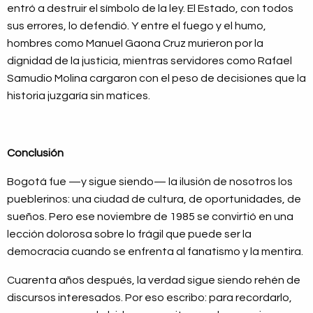
entró a destruir el símbolo de la ley. El Estado, con todos
sus errores, lo defendió. Y entre el fuego y el humo,
hombres como Manuel Gaona Cruz murieron por la
dignidad de la justicia, mientras servidores como Rafael
Samudio Molina cargaron con el peso de decisiones que la
historia juzgaría sin matices.
Conclusión
Bogotá fue —y sigue siendo— la ilusión de nosotros los
pueblerinos: una ciudad de cultura, de oportunidades, de
sueños. Pero ese noviembre de 1985 se convirtió en una
lección dolorosa sobre lo frágil que puede ser la
democracia cuando se enfrenta al fanatismo y la mentira.
Cuarenta años después, la verdad sigue siendo rehén de
discursos interesados. Por eso escribo: para recordarlo,