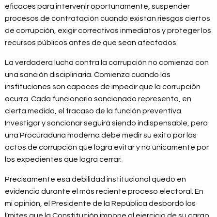
eficaces para intervenir oportunamente, suspender
procesos de contratación cuando existan riesgos ciertos
de corrupción, exigir correctivos inmediatos y proteger los
recursos públicos antes de que sean afectados.
La verdadera lucha contra la corrupción no comienza con
una sanción disciplinaria. Comienza cuando las
instituciones son capaces de impedir que la corrupción
ocurra. Cada funcionario sancionado representa, en
cierta medida, el fracaso de la función preventiva.
Investigar y sancionar seguirá siendo indispensable, pero
una Procuraduría moderna debe medir su éxito por los
actos de corrupción que logra evitar y no únicamente por
los expedientes que logra cerrar.
Precisamente esa debilidad institucional quedó en
evidencia durante el más reciente proceso electoral. En
mi opinión, el Presidente de la República desbordó los
límites que la Constitución impone al ejercicio de su cargo