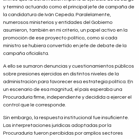
y terminó actuando como el principal jefe de campaña de
la candidatura de Iván Cepeda. Paralelamente,
numerosos ministerios y entidades del Gobierno
asumieron, también en mi criterio, un papel activo en la
promoción de ese proyecto político, como si cada
ministro se hubiera convertido en jefe de debate de la
campaña oficialista.
A ello se sumaron denuncias y cuestionamientos públicos
sobre presiones ejercidas en distintos niveles de la
administración para favorecer esa estrategia política. En
un escenario de esa magnitud, el país esperaba una
Procuraduría firme, independiente y decidida a ejercer el
control que le corresponde.
Sin embargo, la respuesta institucional fue insuficiente.
Las interpretaciones jurídicas adoptadas por la
Procuraduría fueron percibidas por amplios sectores