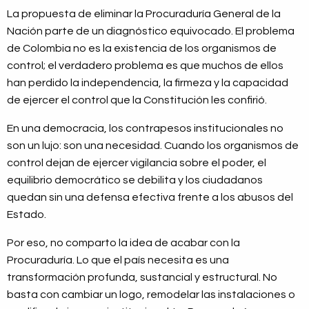
La propuesta de eliminar la Procuraduría General de la
Nación parte de un diagnóstico equivocado. El problema
de Colombia no es la existencia de los organismos de
control; el verdadero problema es que muchos de ellos
han perdido la independencia, la firmeza y la capacidad
de ejercer el control que la Constitución les confirió.
En una democracia, los contrapesos institucionales no
son un lujo: son una necesidad. Cuando los organismos de
control dejan de ejercer vigilancia sobre el poder, el
equilibrio democrático se debilita y los ciudadanos
quedan sin una defensa efectiva frente a los abusos del
Estado.
Por eso, no comparto la idea de acabar con la
Procuraduría. Lo que el país necesita es una
transformación profunda, sustancial y estructural. No
basta con cambiar un logo, remodelar las instalaciones o