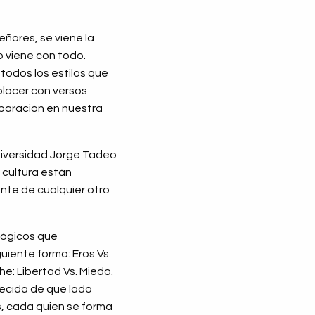
eñores, se viene la
o viene con todo.
 todos los estilos que
placer con versos
mparación en nuestra
universidad Jorge Tadeo
 cultura están
nte de cualquier otro
lógicos que
uiente forma: Eros Vs.
he: Libertad Vs. Miedo.
 decida de que lado
s, cada quien se forma