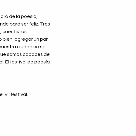
aro de la poesía,
de para ser feliz. Tres
, cuentistas,
o bien, agregar un par
nuestra ciudad no se
 que somos capaces de
. El festival de poesía
VII festival.