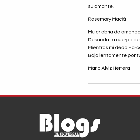
su amante.
Rosemary Maciá
Mujer ebria de amane
Desnuda tu cuerpo de 
Mientras mi dedo –arco
Baja lentamente por t
Mario Alviz Herrera