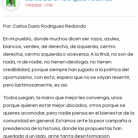
17/05/2022 - 17:00
Por: Carlos Darío Rodríguez Redondo
En mi pueblo, donde muchos dicen ser: rojos, azules,
blancos, verdes, de derecha, de izquierda, centro
derecha, centro izquierda o viceversa. A la final, no son de
nada, ni de nadie, no tienen ideología, no tienen
credibilidad, porque siempre han jugado a la política del
oportunismo, con esto, espero que no se vayan resentir,
pero lastimosamente, es así.
Todos juegan, la mano que mejor les convenga, unos
porque quieren estar mejor ubicados, otros porque se
quieres acomodar, pero nadie piensa en el bienestar de la
comunidad en general. Estamos ante la peor campaña a
presidencia de la historia, donde las propuestas han
quedado a un lado, ante tanta desinformación.