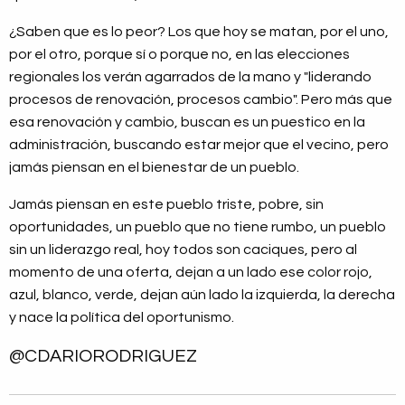
¿Saben que es lo peor? Los que hoy se matan, por el uno,
por el otro, porque sí o porque no, en las elecciones
regionales los verán agarrados de la mano y "liderando
procesos de renovación, procesos cambio". Pero más que
esa renovación y cambio, buscan es un puestico en la
administración, buscando estar mejor que el vecino, pero
jamás piensan en el bienestar de un pueblo.
Jamás piensan en este pueblo triste, pobre, sin
oportunidades, un pueblo que no tiene rumbo, un pueblo
sin un liderazgo real, hoy todos son caciques, pero al
momento de una oferta, dejan a un lado ese color rojo,
azul, blanco, verde, dejan aún lado la izquierda, la derecha
y nace la política del oportunismo.
@CDARIORODRIGUEZ