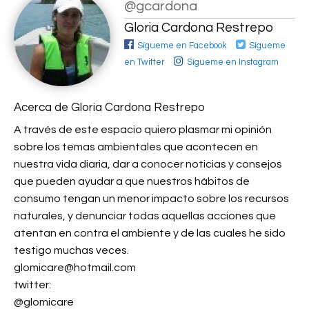
@gcardona
Gloria Cardona Restrepo
Sígueme en Facebook
Sígueme
en Twitter
Sígueme en Instagram
Acerca de Gloria Cardona Restrepo
A través de este espacio quiero plasmar mi opinión
sobre los temas ambientales que acontecen en
nuestra vida diaria, dar a conocer noticias y consejos
que pueden ayudar a que nuestros hàbitos de
consumo tengan un menor impacto sobre los recursos
naturales, y denunciar todas aquellas acciones que
atentan en contra el ambiente y de las cuales he sido
testigo muchas veces.
glomicare@hotmail.com
twitter:
@glomicare