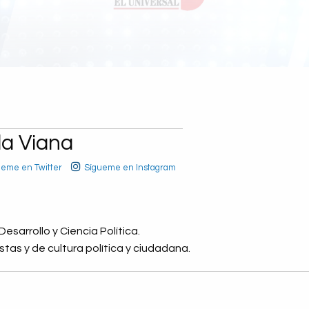
a Viana
ueme en Twitter
Sígueme en Instagram
sarrollo y Ciencia Política.
tas y de cultura política y ciudadana.