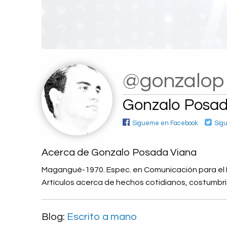
@gonzalop
Gonzalo Posad
Sígueme en Facebook
Síg
Acerca de Gonzalo Posada Viana
Magangué-1970. Espec. en Comunicación para el De
Artículos acerca de hechos cotidianos, costumbris
Blog:
Escrito a mano