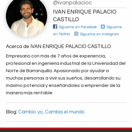
@ivanpalacioc
IVAN ENRIQUE PALACIO
CASTILLO
Sígueme en Facebook
Sígueme
en Twitter
Sígueme en Instagram
Acerca de IVAN ENRIQUE PALACIO CASTILLO
Empresario con más de 7 años de experiencia,
profesional en ingeniería industrial de la Universidad del
Norte de Barranquilla. Apasionado por ayudar a
muchas personas a vivir sus sueños, desarrollando su
máximo potencial y enseñándoles a emprender de la
manera más rentable.
Blog:
Cambio yo, Cambia el mundo